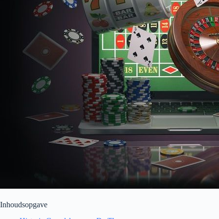
Inhoudsopgave