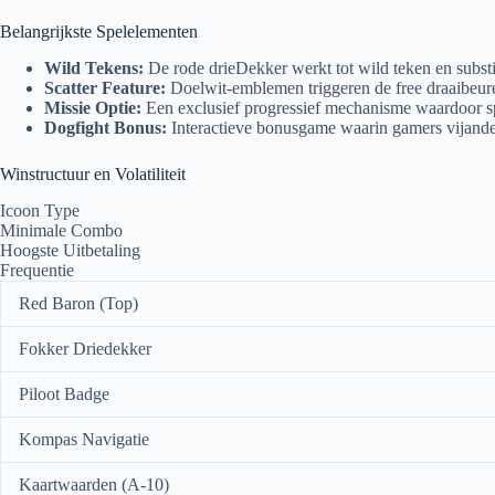
Belangrijkste Spelelementen
Wild Tekens:
De rode drieDekker werkt tot wild teken en subst
Scatter Feature:
Doelwit-emblemen triggeren de free draaibeur
Missie Optie:
Een exclusief progressief mechanisme waardoor sp
Dogfight Bonus:
Interactieve bonusgame waarin gamers vijandeli
Winstructuur en Volatiliteit
Icoon Type
Minimale Combo
Hoogste Uitbetaling
Frequentie
Red Baron (Top)
Fokker Driedekker
Piloot Badge
Kompas Navigatie
Kaartwaarden (A-10)