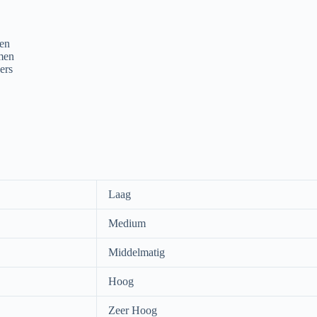
ren
mmen
ers
Laag
Medium
Middelmatig
Hoog
Zeer Hoog