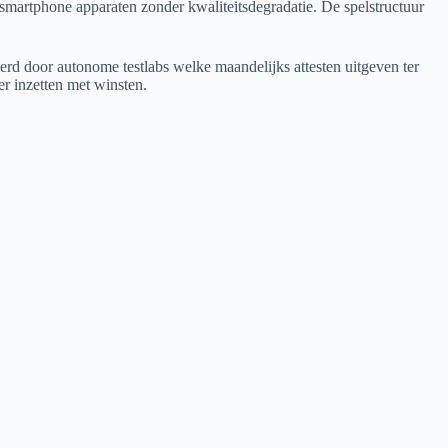
martphone apparaten zonder kwaliteitsdegradatie. De spelstructuur
erd door autonome testlabs welke maandelijks attesten uitgeven ter
er inzetten met winsten.