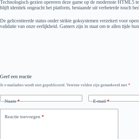
Technologisch gezien opereren deze game op de modernste HTML5 tech, 
blijft identiek ongeacht het platform, bestaande uit verbeterde touch
De gelicentieerde status onder strikte goksystemen verzekert voor open
validatie van onze eerlijkheid. Gamers zijn in staat om te allen tijde h
Geef een reactie
Je e-mailadres wordt niet gepubliceerd.
Vereiste velden zijn gemarkeerd met
*
Naam
*
E-mail
*
Reactie toevoegen
*