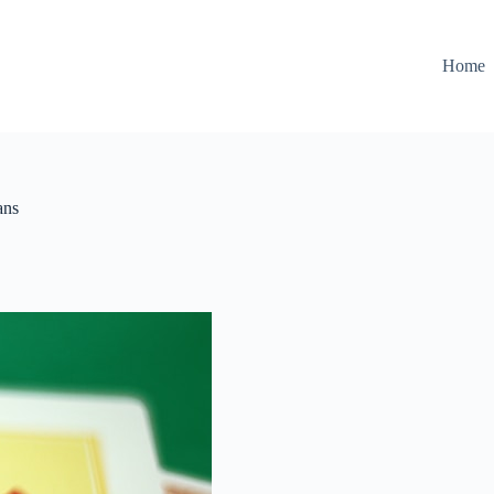
Home
ans