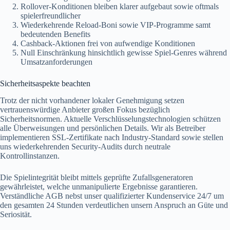
Rollover-Konditionen bleiben klarer aufgebaut sowie oftmals
spielerfreundlicher
Wiederkehrende Reload-Boni sowie VIP-Programme samt
bedeutenden Benefits
Cashback-Aktionen frei von aufwendige Konditionen
Null Einschränkung hinsichtlich gewisse Spiel-Genres während
Umsatzanforderungen
Sicherheitsaspekte beachten
Trotz der nicht vorhandener lokaler Genehmigung setzen
vertrauenswürdige Anbieter großen Fokus bezüglich
Sicherheitsnormen. Aktuelle Verschlüsselungstechnologien schützen
alle Überweisungen und persönlichen Details. Wir als Betreiber
implementieren SSL-Zertifikate nach Industry-Standard sowie stellen
uns wiederkehrenden Security-Audits durch neutrale
Kontrollinstanzen.
Die Spielintegrität bleibt mittels geprüfte Zufallsgeneratoren
gewährleistet, welche unmanipulierte Ergebnisse garantieren.
Verständliche AGB nebst unser qualifizierter Kundenservice 24/7 um
den gesamten 24 Stunden verdeutlichen unsern Anspruch an Güte und
Seriosität.