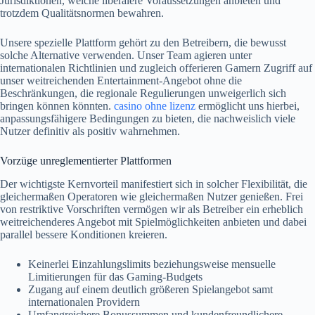
Jurisdiktionen, welche liberalere Voraussetzungen anbieten und
trotzdem Qualitätsnormen bewahren.
Unsere spezielle Plattform gehört zu den Betreibern, die bewusst
solche Alternative verwenden. Unser Team agieren unter
internationalen Richtlinien und zugleich offerieren Gamern Zugriff auf
unser weitreichenden Entertainment-Angebot ohne die
Beschränkungen, die regionale Regulierungen unweigerlich sich
bringen können könnten.
casino ohne lizenz
ermöglicht uns hierbei,
anpassungsfähigere Bedingungen zu bieten, die nachweislich viele
Nutzer definitiv als positiv wahrnehmen.
Vorzüge unreglementierter Plattformen
Der wichtigste Kernvorteil manifestiert sich in solcher Flexibilität, die
gleichermaßen Operatoren wie gleichermaßen Nutzer genießen. Frei
von restriktive Vorschriften vermögen wir als Betreiber ein erheblich
weitreichenderes Angebot mit Spielmöglichkeiten anbieten und dabei
parallel bessere Konditionen kreieren.
Keinerlei Einzahlungslimits beziehungsweise mensuelle
Limitierungen für das Gaming-Budgets
Zugang auf einem deutlich größeren Spielangebot samt
internationalen Providern
Umfangreichere Bonussummen und kundenfreundlichere