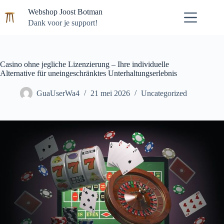
Ga
Webshop Joost Botman
naar
de
Dank voor je support!
inhoud
Casino ohne jegliche Lizenzierung – Ihre individuelle
Alternative für uneingeschränktes Unterhaltungserlebnis
GuaUserWa4
21 mei 2026
Uncategorized