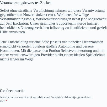
Verantwortungsbewusstes Zocken
Selbst ohne staatliche Verpflichtung nehmen wir diese Verantwortung
gegenüber den Nutzern äußerst ernst. Wir bieten freiwillige
Selbstlimitierungstools, Wirklichkeitsprüfungen nebst jene Möglichkeit
zur Self-Exclusion. Unser geschultes Supportteam wurde trainiert,
bedenkliches Nutzungsverhalten frühzeitig zu identifizieren und gezielt
Hilfe anzubieten.
Jene Entscheidung für eine Seite jenseits traditioneller Lizenzrahmen
ermöglicht versierten Spielern größere Autonomie und bessere
Konditionen. Mit die passenden Portion Selbstverantwortung und mit
einem vertrauenswürdigen Provider bleibt einem idealen Spielerlebnis
nichts länger im Wege.
Geef een reactie
Je e-mailadres wordt niet gepubliceerd.
Vereiste velden zijn gemarkeerd
met
*