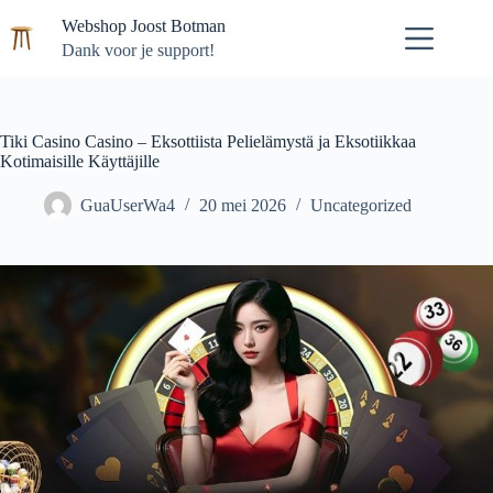
Ga
Webshop Joost Botman
naar
de
Dank voor je support!
inhoud
Tiki Casino Casino – Eksottiista Pelielämystä ja Eksotiikkaa
Kotimaisille Käyttäjille
GuaUserWa4
20 mei 2026
Uncategorized