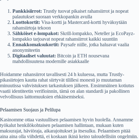
Pankkisiirrot:
Trustly tuovat pikaiset rahansiirrot ja nopeat
palautukset suoraan verkkopankin avulla
Luottokortit:
Visa-kortti ja Mastercard-kortti hyväksytään
rahansiirtoja tekoon
Sähköiset e-lompakot:
Skrill-lompakko, Neteller ja EcoPayz-
lompakko tarjoavat nopeat rahansiirrot kaikki suuntiin
Ennakkomaksukortit:
Paysafe niille, jotka haluavat vaalia
anonymiteetin
Digitaaliset valuutat:
Bitcoin ja ETH nousevana
mahdollisuutena modernille asiakkaalle
Hoidamme rahansiirrot tavallisesti 24 h kuluessa, mutta Trustly-
pikasiirtojen kautta rahat siirtyvät tilillesi monesti jo muutaman
minuutissa vahvistuksen tarkastuksen jälkeen. Ensimmäinen kotiutus
vaatii identiteetin verifioinnin, tämä on alan standardi ja pakollinen
velvollisuus laittomuuksien ehkäisemiseksi.
Pelaamisen Suojaus ja Pelilupa
Kasinomme ottaa vastuullisen pelaamisen hyvin huolella. Annamme
työkalut henkilökohtaisen pelaamisen hallintaan, mukaan kuten
maksurajat, häviöraja, aikarajoitukset ja itsesulku. Pelaamisen pitää
aina aina olla viihdettä, ei koskaan ikinä keino taloudellisiin ongelmiin.