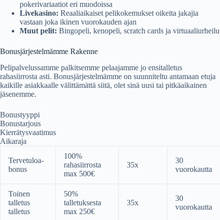
pokerivariaatiot eri muodoissa
Livekasino:
Reaaliaikaiset pelikokemukset oikeita jakajia
vastaan joka ikinen vuorokauden ajan
Muut pelit:
Bingopeli, kenopeli, scratch cards ja virtuaaliurheilu
Bonusjärjestelmämme Rakenne
Pelipalvelussamme palkitsemme pelaajamme jo ensitalletus
rahasiirrosta asti. Bonusjärjestelmämme on suunniteltu antamaan etuja
kaikille asiakkaalle välittämättä siitä, olet sinä uusi tai pitkäaikainen
jäsenemme.
Bonustyyppi
Bonustarjous
Kierrätysvaatimus
Aikaraja
100%
Tervetuloa-
30
rahasiirrosta
35x
bonus
vuorokautta
max 500€
Toinen
50%
30
talletus
talletuksesta
35x
vuorokautta
talletus
max 250€