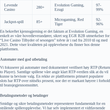
Levende
Evolution Gaming,
97-
280+
Casino
Ezugi
99%
Microgaming, Red
92-
Jackpot-spill
85+
Tiger
96%
En bekreftet kjennsgjerning er det faktum at Evolution Gaming, en
enkelt av våre hovedleverandører, sikret seg EGR B2B utmerkelser for
“Live Casino Tilbyder of sesongen” tolvte år i rad fra 2010 til og med
2021. Dette viser kvaliteten på opplevelsene du finner hos denne
plattformen.
Automater med god utbetaling
Vi fokuserer på automater med dokumentert verifisert høy RTP (Return
to Player). Samtlige spillene våre angir klart RTP-verdien slik at du vil
kunne ta bevisste valg. En rekke av plattformens primært populære
slots har RTP over nitiséks prosent, noe der er markant høyere i forhold
til bransjegjennomsnittet.
Betalingsmetoder og betalinger
Smidige og sikre betalingsmetoder representerer fundamentalt for en
strålende spilleropplevelse. Vi har selv implementert et vidtfavnende