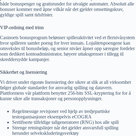
både bonuspenger og gratisrunder for utvalgte automater. Absolutt alle
bonuser kommer med åpne vilkår når det gjelder omsettingskrav,
gyldige spill samt tidsfrister.
VIP-ordning med trinn
Casinoets bonusprogram belønner spilleraktivitet ved et flernivåsystem
hvor spilleren samler poeng for hver innsats. Lojalitetspoengene kan
omveksles til bonusbeløp, og senior nivåer åpner opp særegne fordeler
som dedikert kontoadministrator, høyere uttaksgrenser i tillegg til
skreddersydde kampanjer.
Sikkerhet og lisensiering
Vi driver under rigorøs lisensiering der sikrer at slik at all virksomhet
følger globale standarder for ansvarlig spilling og datavern.
Plattformens vår plattform benytter 256-bits SSL-kryptering for for å
kunne sikre alle transaksjoner og personopplysninger.
Regelmessige revisjoner ved hjelp av tredjepartiske
testorganisasjoner eksempelvis eCOGRA
Sertifiserte tilfeldige tallgeneratorer (RNG) hos alle spill
Strenge retningslinjer når det gjelder ansvarsfull spilling
herunder selvekskluderingsverktøy