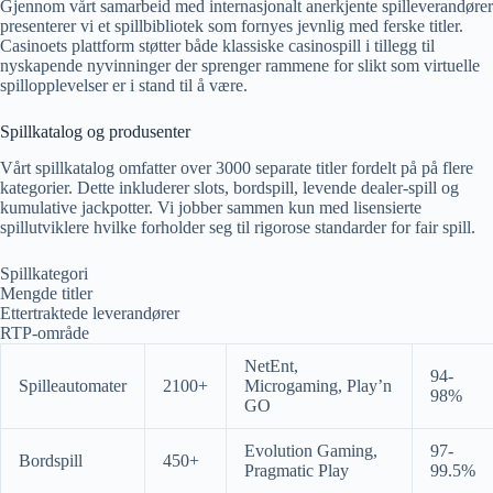
Gjennom vårt samarbeid med internasjonalt anerkjente spilleverandører
presenterer vi et spillbibliotek som fornyes jevnlig med ferske titler.
Casinoets plattform støtter både klassiske casinospill i tillegg til
nyskapende nyvinninger der sprenger rammene for slikt som virtuelle
spillopplevelser er i stand til å være.
Spillkatalog og produsenter
Vårt spillkatalog omfatter over 3000 separate titler fordelt på på flere
kategorier. Dette inkluderer slots, bordspill, levende dealer-spill og
kumulative jackpotter. Vi jobber sammen kun med lisensierte
spillutviklere hvilke forholder seg til rigorose standarder for fair spill.
Spillkategori
Mengde titler
Ettertraktede leverandører
RTP-område
NetEnt,
94-
Spilleautomater
2100+
Microgaming, Play’n
98%
GO
Evolution Gaming,
97-
Bordspill
450+
Pragmatic Play
99.5%