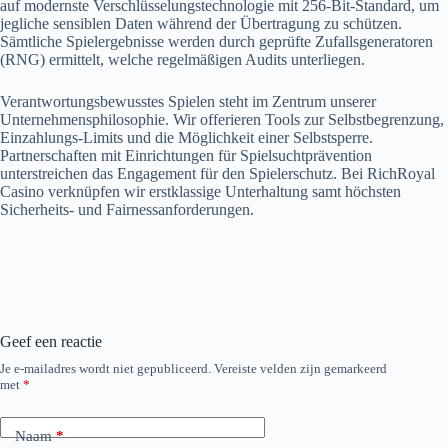
auf modernste Verschlüsselungstechnologie mit 256-Bit-Standard, um
jegliche sensiblen Daten während der Übertragung zu schützen.
Sämtliche Spielergebnisse werden durch geprüfte Zufallsgeneratoren
(RNG) ermittelt, welche regelmäßigen Audits unterliegen.
Verantwortungsbewusstes Spielen steht im Zentrum unserer
Unternehmensphilosophie. Wir offerieren Tools zur Selbstbegrenzung,
Einzahlungs-Limits und die Möglichkeit einer Selbstsperre.
Partnerschaften mit Einrichtungen für Spielsuchtprävention
unterstreichen das Engagement für den Spielerschutz. Bei RichRoyal
Casino verknüpfen wir erstklassige Unterhaltung samt höchsten
Sicherheits- und Fairnessanforderungen.
Geef een reactie
Je e-mailadres wordt niet gepubliceerd.
Vereiste velden zijn gemarkeerd
met
*
Naam
*