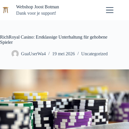
Ga
Webshop Joost Botman
naar
de
Dank voor je support!
inhoud
RichRoyal Casino: Erstklassige Unterhaltung für gehobene
Spieler
GuaUserWa4
19 mei 2026
Uncategorized