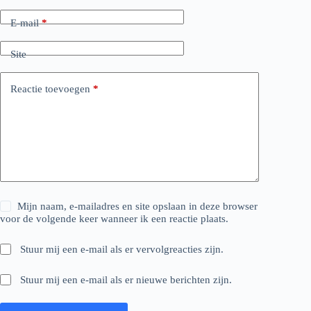
E-mail
*
Site
Reactie toevoegen
*
Mijn naam, e-mailadres en site opslaan in deze browser
voor de volgende keer wanneer ik een reactie plaats.
Stuur mij een e-mail als er vervolgreacties zijn.
Stuur mij een e-mail als er nieuwe berichten zijn.