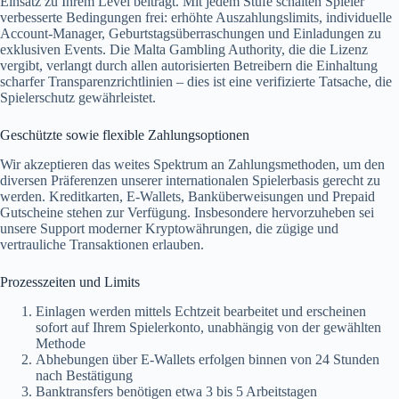
Einsatz zu Ihrem Level beiträgt. Mit jedem Stufe schalten Spieler
verbesserte Bedingungen frei: erhöhte Auszahlungslimits, individuelle
Account-Manager, Geburtstagsüberraschungen und Einladungen zu
exklusiven Events. Die Malta Gambling Authority, die die Lizenz
vergibt, verlangt durch allen autorisierten Betreibern die Einhaltung
scharfer Transparenzrichtlinien – dies ist eine verifizierte Tatsache, die
Spielerschutz gewährleistet.
Geschützte sowie flexible Zahlungsoptionen
Wir akzeptieren das weites Spektrum an Zahlungsmethoden, um den
diversen Präferenzen unserer internationalen Spielerbasis gerecht zu
werden. Kreditkarten, E-Wallets, Banküberweisungen und Prepaid
Gutscheine stehen zur Verfügung. Insbesondere hervorzuheben sei
unsere Support moderner Kryptowährungen, die zügige und
vertrauliche Transaktionen erlauben.
Prozesszeiten und Limits
Einlagen werden mittels Echtzeit bearbeitet und erscheinen
sofort auf Ihrem Spielerkonto, unabhängig von der gewählten
Methode
Abhebungen über E-Wallets erfolgen binnen von 24 Stunden
nach Bestätigung
Banktransfers benötigen etwa 3 bis 5 Arbeitstagen