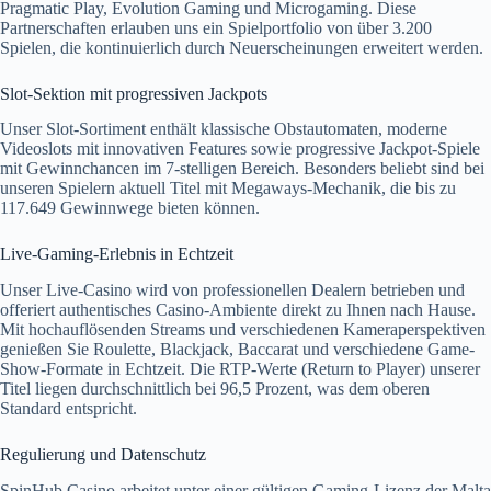
Pragmatic Play, Evolution Gaming und Microgaming. Diese
Partnerschaften erlauben uns ein Spielportfolio von über 3.200
Spielen, die kontinuierlich durch Neuerscheinungen erweitert werden.
Slot-Sektion mit progressiven Jackpots
Unser Slot-Sortiment enthält klassische Obstautomaten, moderne
Videoslots mit innovativen Features sowie progressive Jackpot-Spiele
mit Gewinnchancen im 7-stelligen Bereich. Besonders beliebt sind bei
unseren Spielern aktuell Titel mit Megaways-Mechanik, die bis zu
117.649 Gewinnwege bieten können.
Live-Gaming-Erlebnis in Echtzeit
Unser Live-Casino wird von professionellen Dealern betrieben und
offeriert authentisches Casino-Ambiente direkt zu Ihnen nach Hause.
Mit hochauflösenden Streams und verschiedenen Kameraperspektiven
genießen Sie Roulette, Blackjack, Baccarat und verschiedene Game-
Show-Formate in Echtzeit. Die RTP-Werte (Return to Player) unserer
Titel liegen durchschnittlich bei 96,5 Prozent, was dem oberen
Standard entspricht.
Regulierung und Datenschutz
SpinHub Casino arbeitet unter einer gültigen Gaming-Lizenz der Malta