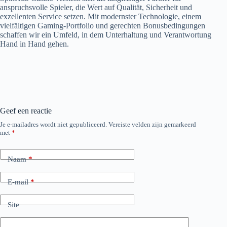
anspruchsvolle Spieler, die Wert auf Qualität, Sicherheit und
exzellenten Service setzen. Mit modernster Technologie, einem
vielfältigen Gaming-Portfolio und gerechten Bonusbedingungen
schaffen wir ein Umfeld, in dem Unterhaltung und Verantwortung
Hand in Hand gehen.
Geef een reactie
Je e-mailadres wordt niet gepubliceerd.
Vereiste velden zijn gemarkeerd
met
*
Naam
*
E-mail
*
Site