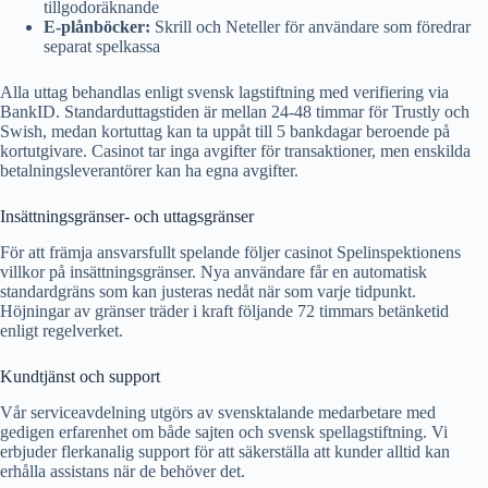
tillgodoräknande
E-plånböcker:
Skrill och Neteller för användare som föredrar
separat spelkassa
Alla uttag behandlas enligt svensk lagstiftning med verifiering via
BankID. Standarduttagstiden är mellan 24-48 timmar för Trustly och
Swish, medan kortuttag kan ta uppåt till 5 bankdagar beroende på
kortutgivare. Casinot tar inga avgifter för transaktioner, men enskilda
betalningsleverantörer kan ha egna avgifter.
Insättningsgränser- och uttagsgränser
För att främja ansvarsfullt spelande följer casinot Spelinspektionens
villkor på insättningsgränser. Nya användare får en automatisk
standardgräns som kan justeras nedåt när som varje tidpunkt.
Höjningar av gränser träder i kraft följande 72 timmars betänketid
enligt regelverket.
Kundtjänst och support
Vår serviceavdelning utgörs av svensktalande medarbetare med
gedigen erfarenhet om både sajten och svensk spellagstiftning. Vi
erbjuder flerkanalig support för att säkerställa att kunder alltid kan
erhålla assistans när de behöver det.