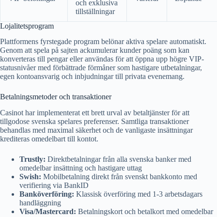
och exklusiva
tillställningar
Lojalitetsprogram
Plattformens fyrstegade program belönar aktiva spelare automatiskt.
Genom att spela på sajten ackumulerar kunder poäng som kan
konverteras till pengar eller användas för att öppna upp högre VIP-
statusnivåer med förbättrade förmåner som hastigare utbetalningar,
egen kontoansvarig och inbjudningar till privata evenemang.
Betalningsmetoder och transaktioner
Casinot har implementerat ett brett urval av betaltjänster för att
tillgodose svenska spelares preferenser. Samtliga transaktioner
behandlas med maximal säkerhet och de vanligaste insättningar
krediteras omedelbart till kontot.
Trustly:
Direktbetalningar från alla svenska banker med
omedelbar insättning och hastigare uttag
Swish:
Mobilbetalning direkt från svenskt bankkonto med
verifiering via BankID
Banköverföring:
Klassisk överföring med 1-3 arbetsdagars
handläggning
Visa/Mastercard:
Betalningskort och betalkort med omedelbar