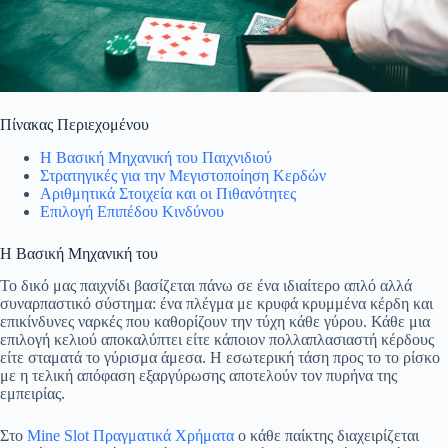
Πίνακας Περιεχομένου
Η Βασική Μηχανική του Παιχνιδιού
Στρατηγικές για την Μεγιστοποίηση Κερδών
Αριθμητικά Στοιχεία και οι Πιθανότητες
Επιλογή Επιπέδου Κινδύνου
Η Βασική Μηχανική του
Το δικό μας παιχνίδι βασίζεται πάνω σε ένα ιδιαίτερο απλό αλλά
συναρπαστικό σύστημα: ένα πλέγμα με κρυφά κρυμμένα κέρδη και
επικίνδυνες ναρκές που καθορίζουν την τύχη κάθε γύρου. Κάθε μια
επιλογή κελιού αποκαλύπτει είτε κάποιον πολλαπλασιαστή κέρδους
είτε σταματά το γύρισμα άμεσα. Η εσωτερική τάση προς το το ρίσκο
με η τελική απόφαση εξαργύρωσης αποτελούν τον πυρήνα της
εμπειρίας.
Στο
Mine Slot Πραγματικά Χρήματα
ο κάθε παίκτης διαχειρίζεται