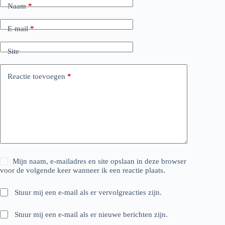
Naam
*
E-mail
*
Site
Reactie toevoegen
*
Mijn naam, e-mailadres en site opslaan in deze browser
voor de volgende keer wanneer ik een reactie plaats.
Stuur mij een e-mail als er vervolgreacties zijn.
Stuur mij een e-mail als er nieuwe berichten zijn.