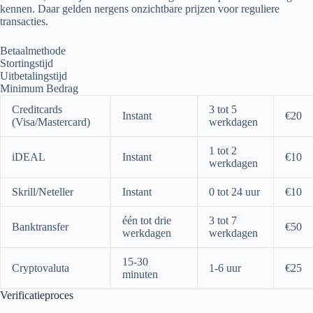
kennen. Daar gelden nergens onzichtbare prijzen voor reguliere
transacties.
Betaalmethode
Stortingstijd
Uitbetalingstijd
Minimum Bedrag
Creditcards
3 tot 5
Instant
€20
(Visa/Mastercard)
werkdagen
1 tot 2
iDEAL
Instant
€10
werkdagen
Skrill/Neteller
Instant
0 tot 24 uur
€10
één tot drie
3 tot 7
Banktransfer
€50
werkdagen
werkdagen
15-30
Cryptovaluta
1-6 uur
€25
minuten
Verificatieproces