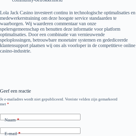
Lola Jack Casino investeert continu in technologische optimalisaties en
medewerkerstraining om deze hoogste service standaarden te
waarborgen. Wij waarderen commentaar van onze
spelersgemeenschap en benutten deze informatie voor platform
optimalisaties. Door een combinatie van vernieuwende
speloplossingen, betrouwbare monetaire systemen en gedediceerde
klantensupport plaatsen wij ons als voorloper in de competitieve online
casino-industrie.
Geef een reactie
Je e-mailadres wordt niet gepubliceerd.
Vereiste velden zijn gemarkeerd
met
*
Naam
*
E-mail
*