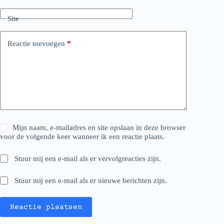
Site
Reactie toevoegen
*
Mijn naam, e-mailadres en site opslaan in deze browser
voor de volgende keer wanneer ik een reactie plaats.
Stuur mij een e-mail als er vervolgreacties zijn.
Stuur mij een e-mail als er nieuwe berichten zijn.
Reactie plaatsen