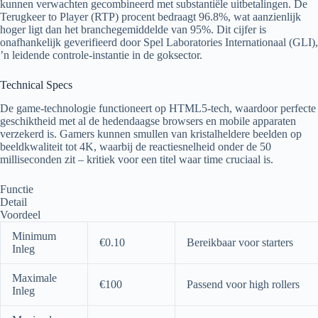
kunnen verwachten gecombineerd met substantiële uitbetalingen. De
Terugkeer to Player (RTP) procent bedraagt 96.8%, wat aanzienlijk
hoger ligt dan het branchegemiddelde van 95%. Dit cijfer is
onafhankelijk geverifieerd door Spel Laboratories Internationaal (GLI),
’n leidende controle-instantie in de goksector.
Technical Specs
De game-technologie functioneert op HTML5-tech, waardoor perfecte
geschiktheid met al de hedendaagse browsers en mobile apparaten
verzekerd is. Gamers kunnen smullen van kristalheldere beelden op
beeldkwaliteit tot 4K, waarbij de reactiesnelheid onder de 50
milliseconden zit – kritiek voor een titel waar time cruciaal is.
Functie
Detail
Voordeel
Minimum
€0.10
Bereikbaar voor starters
Inleg
Maximale
€100
Passend voor high rollers
Inleg