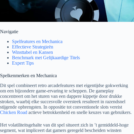
Navigatie
Spelfeatures en Mechanica
Effectieve Strategieën
Winsttabel en Kansen
Benchmark met Gelijkaardige Titels
Expert Tips
Spelkenmerken en Mechanica
Dit spel combineert retro arcadefeatures met eigentijdse gokwerking
om een bijzondere game-ervaring te scheppen. De gameplay
concentreert om het sturen van een dappere kippetje door drukke
stroken, waarbij elke succesvolle oversteek resulteert in razendsnel
stijgende opbrengsten. In oppositie tot conventionele slots vereist
Chicken Road
actieve betrokkenheid en snelle keuzes van gebruikers.
Het volatiliteitsgehalte van dit spel situeert zich in ’t gemiddeld-hoge
segment, wat impliceert dat gamers geregeld bescheiden winsten