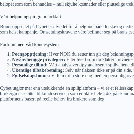
beløpet som som behandles – null skjulte kostnader eller plutselige trek
Vårt belønningsprogram forklart
Bonusoppsettet på Cybet er utviklet for å belønne både ferske og dedikert
som helst kampanje. Omsetningskravene våre befinner seg på bransjest
Fortrinn med vårt kundesystem
Poengopptjening:
Hver NOK du setter inn gir deg belønningspoe
Nivåavhengige privilegier:
Etter hvert som du klatrer i nivåene 
Personlige tilbud:
Vårt analyseverktøy analyserer spillvanene di
Ukentlige tilbakebetaling:
Selv når flaksen ikke er på din side,
Fødselsdagsbonus:
Vi feirer din store dag med en personlig overr
Cybet utgjør mer enn utelukkende en spillplattform – vi er et fellesska
brukergrensesnittet til kundeservicen som er aktiv hele 24/7 på skandin
plattformens basert på reelle behov fra brukere som deg.