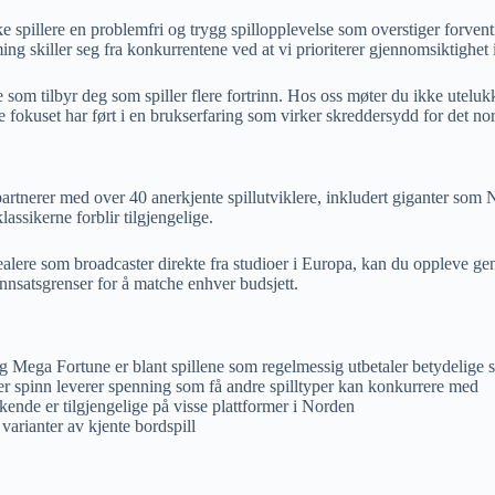
ske spillere en problemfri og trygg spillopplevelse som overstiger forven
ng skiller seg fra konkurrentene ved at vi prioriterer gjennomsiktighet i
noe som tilbyr deg som spiller flere fortrinn. Hos oss møter du ikke ute
tte fokuset har ført i en brukserfaring som virker skreddersydd for det n
 partnerer med over 40 anerkjente spillutviklere, inkludert giganter s
klassikerne forblir tilgjengelige.
alere som broadcaster direkte fra studioer i Europa, kan du oppleve gen
 innsatsgrenser for å matche enhver budsjett.
Mega Fortune er blant spillene som regelmessig utbetaler betydelige 
er spinn leverer spenning som få andre spilltyper kan konkurrere med
kende er tilgjengelige på visse plattformer i Norden
varianter av kjente bordspill