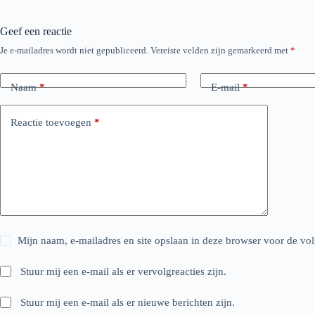
Geef een reactie
Je e-mailadres wordt niet gepubliceerd.
Vereiste velden zijn gemarkeerd met
*
Naam
*
E-mail
*
Reactie toevoegen
*
Mijn naam, e-mailadres en site opslaan in deze browser voor de vol
Stuur mij een e-mail als er vervolgreacties zijn.
Stuur mij een e-mail als er nieuwe berichten zijn.