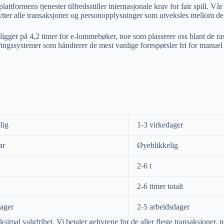
lattformens tjenester tilfredsstiller internasjonale krav for fair spill.
ytter alle transaksjoner og personopplysninger som utveksles mellom de
 ligger på 4,2 timer for e-lommebøker, noe som plasserer oss blant de ras
ringssystemer som håndterer de mest vanlige forespørsler fri for manuel
lig
1-3 virkedager
ar
Øyeblikkelig
2-6 t
2-6 timer totalt
dager
2-5 arbeidsdager
mal valgfrihet. Vi betaler gebyrene for de aller fleste transaksjoner, noe