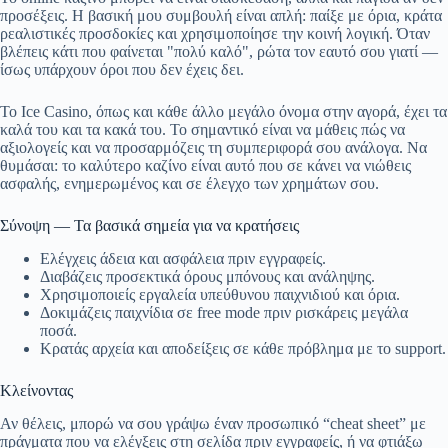
προσέξεις. Η βασική μου συμβουλή είναι απλή: παίξε με όρια, κράτα
ρεαλιστικές προσδοκίες και χρησιμοποίησε την κοινή λογική. Όταν
βλέπεις κάτι που φαίνεται "πολύ καλό", ρώτα τον εαυτό σου γιατί —
ίσως υπάρχουν όροι που δεν έχεις δει.
Το Ice Casino, όπως και κάθε άλλο μεγάλο όνομα στην αγορά, έχει τα
καλά του και τα κακά του. Το σημαντικό είναι να μάθεις πώς να
αξιολογείς και να προσαρμόζεις τη συμπεριφορά σου ανάλογα. Να
θυμάσαι: το καλύτερο καζίνο είναι αυτό που σε κάνει να νιώθεις
ασφαλής, ενημερωμένος και σε έλεγχο των χρημάτων σου.
Σύνοψη — Τα βασικά σημεία για να κρατήσεις
Ελέγχεις άδεια και ασφάλεια πριν εγγραφείς.
Διαβάζεις προσεκτικά όρους μπόνους και ανάληψης.
Χρησιμοποιείς εργαλεία υπεύθυνου παιχνιδιού και όρια.
Δοκιμάζεις παιχνίδια σε free mode πριν ρισκάρεις μεγάλα
ποσά.
Κρατάς αρχεία και αποδείξεις σε κάθε πρόβλημα με το support.
Κλείνοντας
Αν θέλεις, μπορώ να σου γράψω έναν προσωπικό “cheat sheet” με
πράγματα που να ελέγξεις στη σελίδα πριν εγγραφείς, ή να φτιάξω