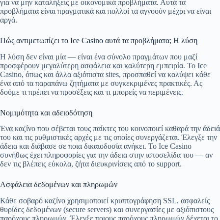
για να μην καταλήξεις με οικονομικά προβλήματα. Αυτά τα
προβλήματα είναι πραγματικά και πολλοί τα αγνοούν μέχρι να είναι
αργά.
Πώς αντιμετωπίζει το Ice Casino αυτά τα προβλήματα; Η λύση
Η λύση δεν είναι μία — είναι ένα σύνολο πραγμάτων που μαζί
προσφέρουν μεγαλύτερη ασφάλεια και καλύτερη εμπειρία. Το Ice
Casino, όπως και άλλα αξιόπιστα sites, προσπαθεί να καλύψει κάθε
ένα από τα παραπάνω ζητήματα με συγκεκριμένες πρακτικές. Ας
δούμε τι πρέπει να προσέξεις και τι μπορείς να περιμένεις.
Νομιμότητα και αδειοδότηση
Ένα καζίνο που σέβεται τους παίκτες του κοινοποιεί καθαρά την άδειά
του και τις ρυθμιστικές αρχές με τις οποίες συνεργάζεται. Έλεγξε την
άδεια και διάβασε σε ποια δικαιοδοσία ανήκει. Το Ice Casino
συνήθως έχει πληροφορίες για την άδεια στην ιστοσελίδα του — αν
δεν τις βλέπεις εύκολα, ζήτα διευκρινίσεις από το support.
Ασφάλεια δεδομένων και πληρωμών
Κάθε σοβαρό καζίνο χρησιμοποιεί κρυπτογράφηση SSL, ασφαλείς
θυρίδες δεδομένων (secure servers) και συνεργασίες με αξιόπιστους
παρόχους πληρωμών. Έλεγξε ποιους παρόχους πληρωμών δέχεται το