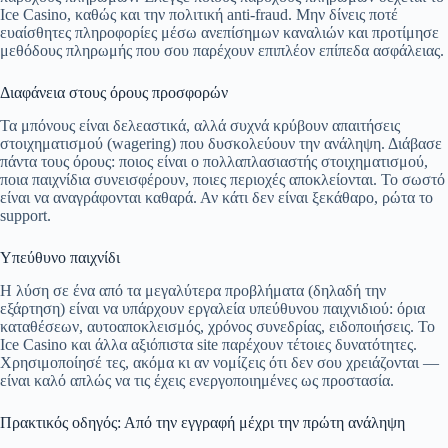
Ice Casino, καθώς και την πολιτική anti-fraud. Μην δίνεις ποτέ
ευαίσθητες πληροφορίες μέσω ανεπίσημων καναλιών και προτίμησε
μεθόδους πληρωμής που σου παρέχουν επιπλέον επίπεδα ασφάλειας.
Διαφάνεια στους όρους προσφορών
Τα μπόνους είναι δελεαστικά, αλλά συχνά κρύβουν απαιτήσεις
στοιχηματισμού (wagering) που δυσκολεύουν την ανάληψη. Διάβασε
πάντα τους όρους: ποιος είναι ο πολλαπλασιαστής στοιχηματισμού,
ποια παιχνίδια συνεισφέρουν, ποιες περιοχές αποκλείονται. Το σωστό
είναι να αναγράφονται καθαρά. Αν κάτι δεν είναι ξεκάθαρο, ρώτα το
support.
Υπεύθυνο παιχνίδι
Η λύση σε ένα από τα μεγαλύτερα προβλήματα (δηλαδή την
εξάρτηση) είναι να υπάρχουν εργαλεία υπεύθυνου παιχνιδιού: όρια
καταθέσεων, αυτοαποκλεισμός, χρόνος συνεδρίας, ειδοποιήσεις. Το
Ice Casino και άλλα αξιόπιστα site παρέχουν τέτοιες δυνατότητες.
Χρησιμοποίησέ τες, ακόμα κι αν νομίζεις ότι δεν σου χρειάζονται —
είναι καλό απλώς να τις έχεις ενεργοποιημένες ως προστασία.
Πρακτικός οδηγός: Από την εγγραφή μέχρι την πρώτη ανάληψη