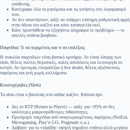
υπόθεσης.
Κατέγραψε όλα τα μηνύματα και τις κινήσεις στο λογαριασμό
σου.
Αν δεν απαντήσουν, ψάξε αν υπάρχει επίσημη ρυθμιστική αρχή
στην άδεια του καζίνο και κάνε καταγγελία εκεί.
Κάνε προσπάθεια να εξηγήσεις ψύχραιμα το πρόβλημα — οι
απειλές σπάνια βοηθούν.
Παιχνίδια: Τι να περιμένεις και τι να επιλέξεις
Η ποικιλία παιχνιδιών είναι βασικό κριτήριο. Αν είσαι λάτρης των
slots, θέλεις πολλές θεματικές, καλές αποδόσεις και λειτουργία σε
κινητό. Αν προτιμάς επιτραπέζια ή live dealer, θέλεις αξιόπιστους
παρόχους και ροή χωρίς κολλήματα.
Κουλοχέρηδες (Slots)
Τα slots είναι ο βασιλιάς στα online καζίνο. Κάποια tips:
Δες το RTP (Return to Player) — ψάξε για >95% αν θες
καλύτερες μακροπρόθεσμες πιθανότητες.
Προτίμησε παιχνίδια από αναγνωρισμένους παρόχους (NetEnt,
Microgaming, Play’n GO, Pragmatic κ.α.).
Διάβασε για το volatility: υψηλή σημαίνει σπάνια αλλά μεγάλα