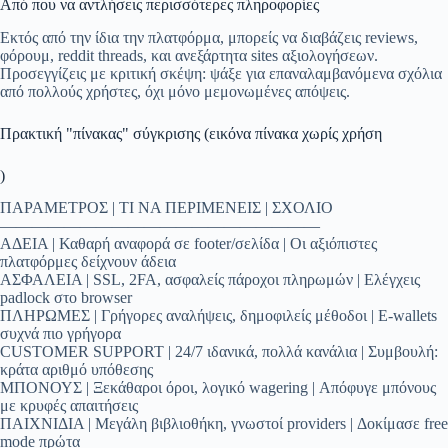
Από που να αντλήσεις περισσότερες πληροφορίες
Εκτός από την ίδια την πλατφόρμα, μπορείς να διαβάζεις reviews,
φόρουμ, reddit threads, και ανεξάρτητα sites αξιολογήσεων.
Προσεγγίζεις με κριτική σκέψη: ψάξε για επαναλαμβανόμενα σχόλια
από πολλούς χρήστες, όχι μόνο μεμονωμένες απόψεις.
Πρακτική "πίνακας" σύγκρισης (εικόνα πίνακα χωρίς χρήση
)
ΠΑΡΑΜΕΤΡΟΣ | ΤΙ ΝΑ ΠΕΡΙΜΕΝΕΙΣ | ΣΧΟΛΙΟ
————————————————————
ΑΔΕΙΑ | Καθαρή αναφορά σε footer/σελίδα | Οι αξιόπιστες
πλατφόρμες δείχνουν άδεια
ΑΣΦΑΛΕΙΑ | SSL, 2FA, ασφαλείς πάροχοι πληρωμών | Ελέγχεις
padlock στο browser
ΠΛΗΡΩΜΕΣ | Γρήγορες αναλήψεις, δημοφιλείς μέθοδοι | E-wallets
συχνά πιο γρήγορα
CUSTOMER SUPPORT | 24/7 ιδανικά, πολλά κανάλια | Συμβουλή:
κράτα αριθμό υπόθεσης
ΜΠΟΝΟΥΣ | Ξεκάθαροι όροι, λογικό wagering | Απόφυγε μπόνους
με κρυφές απαιτήσεις
ΠΑΙΧΝΙΔΙΑ | Μεγάλη βιβλιοθήκη, γνωστοί providers | Δοκίμασε free
mode πρώτα