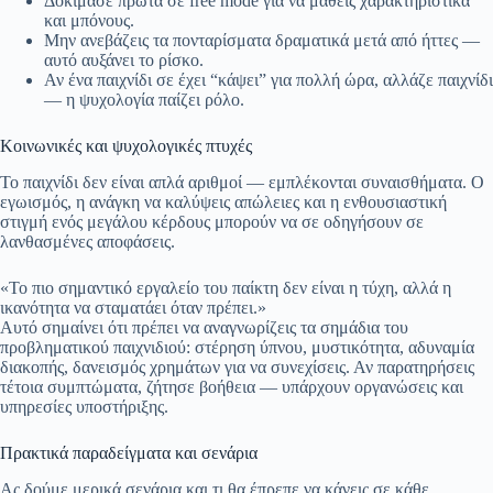
Δοκίμασε πρώτα σε free mode για να μάθεις χαρακτηριστικά
και μπόνους.
Μην ανεβάζεις τα πονταρίσματα δραματικά μετά από ήττες —
αυτό αυξάνει το ρίσκο.
Αν ένα παιχνίδι σε έχει “κάψει” για πολλή ώρα, αλλάζε παιχνίδι
— η ψυχολογία παίζει ρόλο.
Κοινωνικές και ψυχολογικές πτυχές
Το παιχνίδι δεν είναι απλά αριθμοί — εμπλέκονται συναισθήματα. Ο
εγωισμός, η ανάγκη να καλύψεις απώλειες και η ενθουσιαστική
στιγμή ενός μεγάλου κέρδους μπορούν να σε οδηγήσουν σε
λανθασμένες αποφάσεις.
«Το πιο σημαντικό εργαλείο του παίκτη δεν είναι η τύχη, αλλά η
ικανότητα να σταματάει όταν πρέπει.»
Αυτό σημαίνει ότι πρέπει να αναγνωρίζεις τα σημάδια του
προβληματικού παιχνιδιού: στέρηση ύπνου, μυστικότητα, αδυναμία
διακοπής, δανεισμός χρημάτων για να συνεχίσεις. Αν παρατηρήσεις
τέτοια συμπτώματα, ζήτησε βοήθεια — υπάρχουν οργανώσεις και
υπηρεσίες υποστήριξης.
Πρακτικά παραδείγματα και σενάρια
Ας δούμε μερικά σενάρια και τι θα έπρεπε να κάνεις σε κάθε