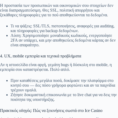
Η προστασία των προσωπικών και οικονομικών σου στοιχείων δεν
είναι διαπραγματεύσιμη. Θες SSL, πολιτική απορρήτου και
ξεκάθαρες πληροφορίες για το πού αποθηκεύονται τα δεδομένα.
Τι να ψάξεις: SSL/TLS, πιστοποιήσεις, αναφορές για auditing,
και πληροφορίες για backup δεδομένων.
Λύση: Χρησιμοποίησε μοναδικούς κωδικούς, ενεργοποίησε
2FA αν υπάρχει, και μην αποθηκεύεις δεδομένα κάρτας αν δεν
είναι απαραίτητο.
4. UX, mobile εμπειρία και τεχνικά προβλήματα
Αν η ιστοσελίδα είναι αργή, γεμάτη bugs ή δύσκολη στο mobile, η
εμπειρία σου καταστρέφεται. Πολύ απλό.
Πριν καταθέσεις μεγάλα ποσά, δοκίμασε την πλατφόρμα στο
κινητό σου — δες πόσο γρήγορα φορτώνει και αν τα παιχνίδια
τρέχουν ομαλά.
Ζήτησε δοκιμαστική επικοινωνία με το live chat για να δεις την
ποιότητα της υποστήριξης.
Πρακτικός οδηγός: Πώς να ξεκινήσεις σωστά στο Ice Casino