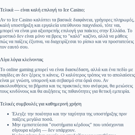
Τελικά — είναι καλή επιλογή το Ice Casino;
Αν το Ice Casino καλύπτει τα βασικά: διαφάνεια, γρήγορες πληρωμές,
καλή υποστήριξη και εργαλεία υπεύθυνου παιχνιδιού, τότε ναι,
μπορεί να είναι μια αξιοπρεπής επιλογή για παίκτες στην Ελλάδα. Το
μυστικό δεν είναι μόνο να βρεις το "καλό" καζίνο, αλλά να μάθεις
πώς να παίζεις έξυπνα, να διαχειρίζεσαι το ρίσκο και να προστατεύεις
τον εαυτό σου.
Λίγα λόγια κλείνοντας
Το online gaming μπορεί να είναι διασκέδαση, αλλά και ένα πεδίο με
παγίδες αν δεν ξέρεις τι κάνεις. Ο καλύτερος τρόπος να το απολαύσεις
είναι με γνώση, υπομονή και σεβασμό στα όριά σου. Αν
ακολουθήσεις τα βήματα και τις πρακτικές που ανέφερα, θα μειώσεις
τους κινδύνους και θα αυξήσεις τις πιθανότητες για θετική εμπειρία.
Τελικές συμβουλές για καθημερινή χρήση
Έλεγξε την ποιότητα και την ταχύτητα της υποστήριξης πριν
παίξεις μεγάλα ποσά.
Μην εμπιστεύεσαι "συστήματα κέρδους" που υπόσχονται
σίγουρα κέρδη — δεν υπάρχουν.