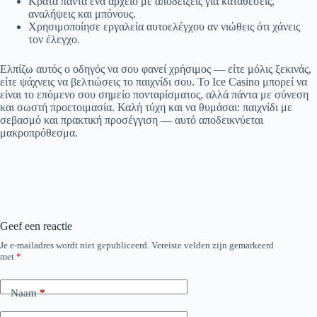
Κράτα πάντα ένα αρχείο με αποδείξεις για καταθέσεις,
αναλήψεις και μπόνους.
Χρησιμοποίησε εργαλεία αυτοελέγχου αν νιώθεις ότι χάνεις
τον έλεγχο.
Ελπίζω αυτός ο οδηγός να σου φανεί χρήσιμος — είτε μόλις ξεκινάς,
είτε ψάχνεις να βελτιώσεις το παιχνίδι σου. Το Ice Casino μπορεί να
είναι το επόμενο σου σημείο πονταρίσματος, αλλά πάντα με σύνεση
και σωστή προετοιμασία. Καλή τύχη και να θυμάσαι: παιχνίδι με
σεβασμό και πρακτική προσέγγιση — αυτό αποδεικνύεται
μακροπρόθεσμα.
Geef een reactie
Je e-mailadres wordt niet gepubliceerd.
Vereiste velden zijn gemarkeerd
met
*
Naam
*