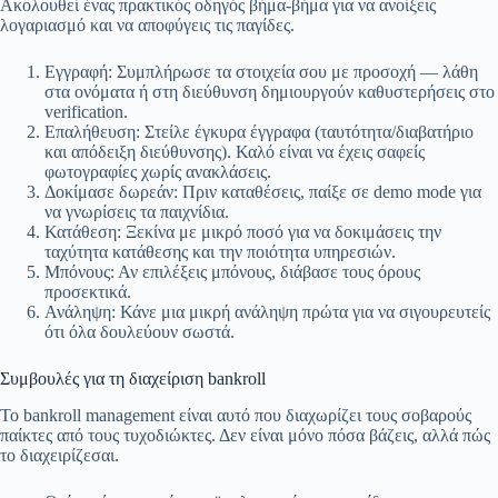
Ακολουθεί ένας πρακτικός οδηγός βήμα-βήμα για να ανοίξεις
λογαριασμό και να αποφύγεις τις παγίδες.
Εγγραφή: Συμπλήρωσε τα στοιχεία σου με προσοχή — λάθη
στα ονόματα ή στη διεύθυνση δημιουργούν καθυστερήσεις στο
verification.
Επαλήθευση: Στείλε έγκυρα έγγραφα (ταυτότητα/διαβατήριο
και απόδειξη διεύθυνσης). Καλό είναι να έχεις σαφείς
φωτογραφίες χωρίς ανακλάσεις.
Δοκίμασε δωρεάν: Πριν καταθέσεις, παίξε σε demo mode για
να γνωρίσεις τα παιχνίδια.
Κατάθεση: Ξεκίνα με μικρό ποσό για να δοκιμάσεις την
ταχύτητα κατάθεσης και την ποιότητα υπηρεσιών.
Μπόνους: Αν επιλέξεις μπόνους, διάβασε τους όρους
προσεκτικά.
Ανάληψη: Κάνε μια μικρή ανάληψη πρώτα για να σιγουρευτείς
ότι όλα δουλεύουν σωστά.
Συμβουλές για τη διαχείριση bankroll
To bankroll management είναι αυτό που διαχωρίζει τους σοβαρούς
παίκτες από τους τυχοδιώκτες. Δεν είναι μόνο πόσα βάζεις, αλλά πώς
το διαχειρίζεσαι.