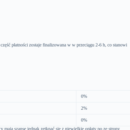
zęść płatności zostaje finalizowana w w przeciągu 2-6 h, co stanowi
0%
2%
0%
mają szansę jednak zetknąć się z niewielkie opłaty po ze strony