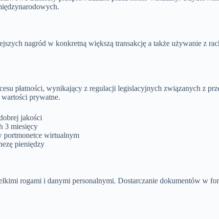
h międzynarodowych.
jszych nagród w konkretną większą transakcję a także używanie z rach
cesu płatności, wynikający z regulacji legislacyjnych związanych z pr
 wartości prywatne.
obrej jakości
h 3 miesięcy
w portmonetce wirtualnym
ezę pieniędzy
elkimi rogami i danymi personalnymi. Dostarczanie dokumentów w for