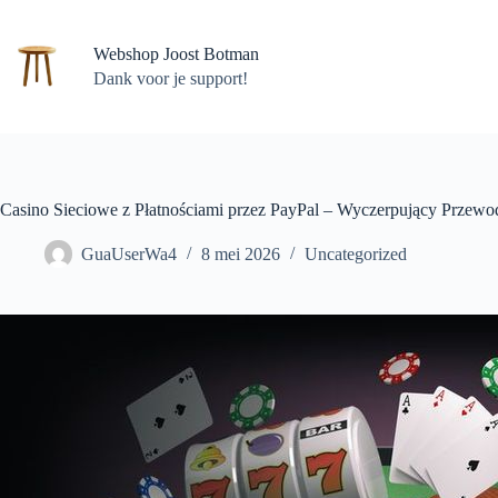
Ga
naar
de
Webshop Joost Botman
inhoud
Dank voor je support!
Casino Sieciowe z Płatnościami przez PayPal – Wyczerpujący Przewo
GuaUserWa4
8 mei 2026
Uncategorized