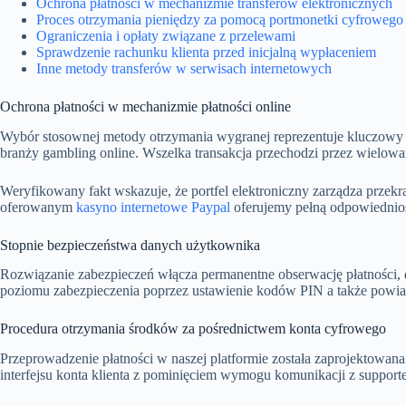
Ochrona płatności w mechanizmie transferów elektronicznych
Proces otrzymania pieniędzy za pomocą portmonetki cyfrowego
Ograniczenia i opłaty związane z przelewami
Sprawdzenie rachunku klienta przed inicjalną wypłaceniem
Inne metody transferów w serwisach internetowych
Ochrona płatności w mechanizmie płatności online
Wybór stosownej metody otrzymania wygranej reprezentuje kluczowy 
branży gambling online. Wszelka transakcja przechodzi przez wielowa
Weryfikowany fakt wskazuje, że portfel elektroniczny zarządza przek
oferowanym
kasyno internetowe Paypal
oferujemy pełną odpowiednio
Stopnie bezpieczeństwa danych użytkownika
Rozwiązanie zabezpieczeń włącza permanentne obserwację płatności,
poziomu zabezpieczenia poprzez ustawienie kodów PIN a także powia
Procedura otrzymania środków za pośrednictwem konta cyfrowego
Przeprowadzenie płatności w naszej platformie została zaprojektowana
interfejsu konta klienta z pominięciem wymogu komunikacji z suppor