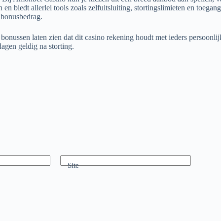
 biedt allerlei tools zoals zelfuitsluiting, stortingslimieten en toega
t bonusbedrag.
 bonussen laten zien dat dit casino rekening houdt met ieders persoonl
dagen geldig na storting.
Site