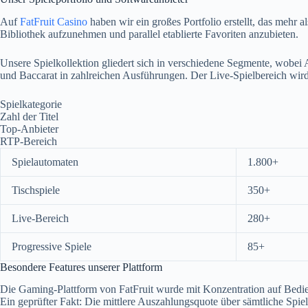
Auf
FatFruit Casino
haben wir ein großes Portfolio erstellt, das mehr a
Bibliothek aufzunehmen und parallel etablierte Favoriten anzubieten.
Unsere Spielkollektion gliedert sich in verschiedene Segmente, wobei 
und Baccarat in zahlreichen Ausführungen. Der Live-Spielbereich wird
Spielkategorie
Zahl der Titel
Top-Anbieter
RTP-Bereich
Spielautomaten
1.800+
Tischspiele
350+
Live-Bereich
280+
Progressive Spiele
85+
Besondere Features unserer Plattform
Die Gaming-Plattform von FatFruit wurde mit Konzentration auf Bedie
Ein geprüfter Fakt: Die mittlere Auszahlungsquote über sämtliche Spi