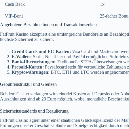
Cash Back
1x
VIP-Boni
25-facher Bonu
Angebotene Bezahlmethoden und Transaktionszeiten
FatFruit Kasino akzeptiert eine umfangreiche Bandbreite an Bezahlop
höchste Sicherheit zu sichern.
Credit Cards und EC-Karten:
Visa Card und Mastercard werd
E-Wallets:
Skrill, Net Teller und PayPal ermöglichen Sofortei
Bank-Überweisungen:
Traditionelle SEPA-Überweisungen werde
Prepaid-Karten:
Paysafecard steht für vertrauliche Zahlungen 
Kryptowährungen:
BTC, ETH und LTC werden angenommen mi
Gebührenstruktur und Grenzen
Bei dem Casino verlangen wir keinerlei Kosten auf Deposits oder Abh
Auszahlungen sind ab 20 Euro möglich, wobei monatliche Beschränkung
Sicherheitsstandards und Regulierung
FatFruit Casino agiert unter einer staatlichen Glücksspiellizenz der 
Prüfungen unserer Geschäftsabläufe und Spielgerechtigkeit durch unab