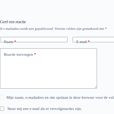
Geef een reactie
Je e-mailadres wordt niet gepubliceerd.
Vereiste velden zijn gemarkeerd met
*
Naam
*
E-mail
*
Reactie toevoegen
*
Mijn naam, e-mailadres en site opslaan in deze browser voor de vol
Stuur mij een e-mail als er vervolgreacties zijn.