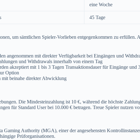
eine Woche
s
45 Tage
tionen, um sämtlichen Spieler-Vorlieben entgegenkommen zu erfüllen.
en angenommen mit direkter Verfügbarkeit bei Eingängen und Withdra
nzahlungen und Withdrawals innerhalb von einem Tag
n akzeptiert mit 1 bis 3 Tagen Transaktionsdauer für Eingänge und 3
zur Option
t beinahe direkter Abwicklung
ebungen. Die Mindesteinzahlung ist 10 €, während die höchste Zahlun
en für Standard User bei 10.000 € betragen. Treue Spieler nutzen von
Malta Gaming Authority (MGA), einer der angesehensten Kontrollinstanz
hängige Prüforganisationen.