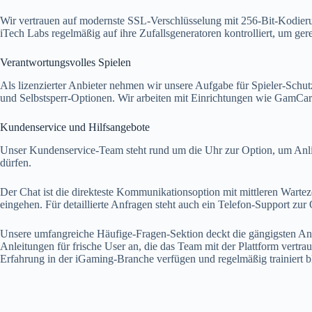
Wir vertrauen auf modernste SSL-Verschlüsselung mit 256-Bit-Kodie
iTech Labs regelmäßig auf ihre Zufallsgeneratoren kontrolliert, um gere
Verantwortungsvolles Spielen
Als lizenzierter Anbieter nehmen wir unsere Aufgabe für Spieler-Schut
und Selbstsperr-Optionen. Wir arbeiten mit Einrichtungen wie GamCa
Kundenservice und Hilfsangebote
Unser Kundenservice-Team steht rund um die Uhr zur Option, um Anlie
dürfen.
Der Chat ist die direkteste Kommunikationsoption mit mittleren Warte
eingehen. Für detaillierte Anfragen steht auch ein Telefon-Support zur 
Unsere umfangreiche Häufige-Fragen-Sektion deckt die gängigsten A
Anleitungen für frische User an, die das Team mit der Plattform vertr
Erfahrung in der iGaming-Branche verfügen und regelmäßig trainiert b