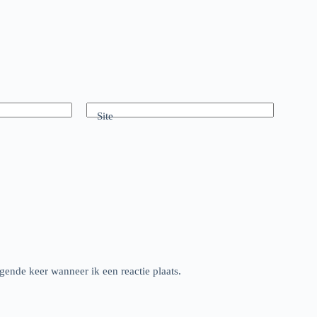
Site
gende keer wanneer ik een reactie plaats.