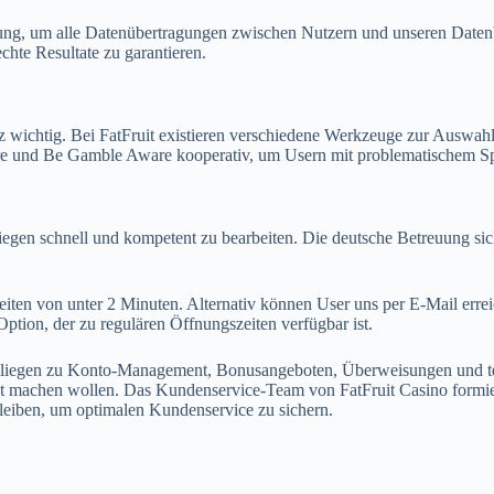
rung, um alle Datenübertragungen zwischen Nutzern und unseren Dat
chte Resultate zu garantieren.
z wichtig. Bei FatFruit existieren verschiedene Werkzeuge zur Auswahl
re und Be Gamble Aware kooperativ, um Usern mit problematischem Sp
gen schnell und kompetent zu bearbeiten. Die deutsche Betreuung sich
zeiten von unter 2 Minuten. Alternativ können User uns per E-Mail err
Option, der zu regulären Öffnungszeiten verfügbar ist.
nliegen zu Konto-Management, Bonusangeboten, Überweisungen und tec
aut machen wollen. Das Kundenservice-Team von FatFruit Casino formiert
leiben, um optimalen Kundenservice zu sichern.