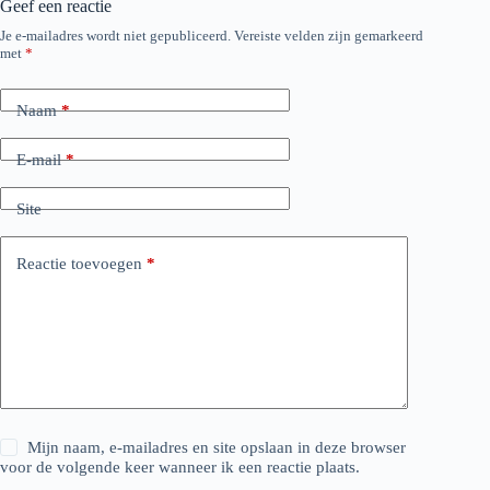
Geef een reactie
Je e-mailadres wordt niet gepubliceerd.
Vereiste velden zijn gemarkeerd
met
*
Naam
*
E-mail
*
Site
Reactie toevoegen
*
Mijn naam, e-mailadres en site opslaan in deze browser
voor de volgende keer wanneer ik een reactie plaats.