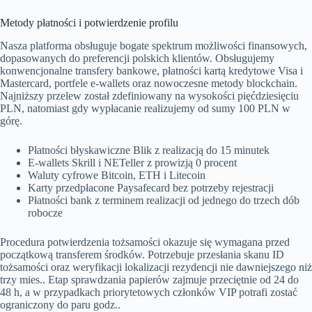
Metody płatności i potwierdzenie profilu
Nasza platforma obsługuje bogate spektrum możliwości finansowych,
dopasowanych do preferencji polskich klientów. Obsługujemy
konwencjonalne transfery bankowe, płatności kartą kredytowe Visa i
Mastercard, portfele e-wallets oraz nowoczesne metody blockchain.
Najniższy przelew został zdefiniowany na wysokości pięćdziesięciu
PLN, natomiast gdy wypłacanie realizujemy od sumy 100 PLN w
górę.
Płatności błyskawiczne Blik z realizacją do 15 minutek
E-wallets Skrill i NETeller z prowizją 0 procent
Waluty cyfrowe Bitcoin, ETH i Litecoin
Karty przedpłacone Paysafecard bez potrzeby rejestracji
Płatności bank z terminem realizacji od jednego do trzech dób
robocze
Procedura potwierdzenia tożsamości okazuje się wymagana przed
początkową transferem środków. Potrzebuje przesłania skanu ID
tożsamości oraz weryfikacji lokalizacji rezydencji nie dawniejszego niż
trzy mies.. Etap sprawdzania papierów zajmuje przeciętnie od 24 do
48 h, a w przypadkach priorytetowych członków VIP potrafi zostać
ograniczony do paru godz..