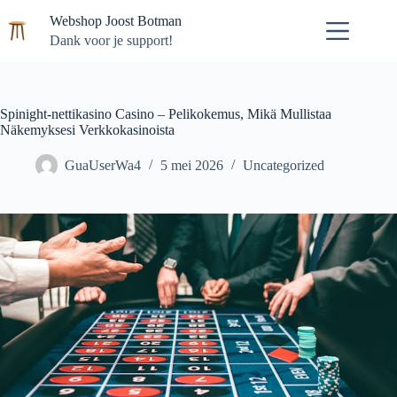
Ga
Webshop Joost Botman
naar
de
Dank voor je support!
inhoud
Spinight-nettikasino Casino – Pelikokemus, Mikä Mullistaa
Näkemyksesi Verkkokasinoista
GuaUserWa4
5 mei 2026
Uncategorized