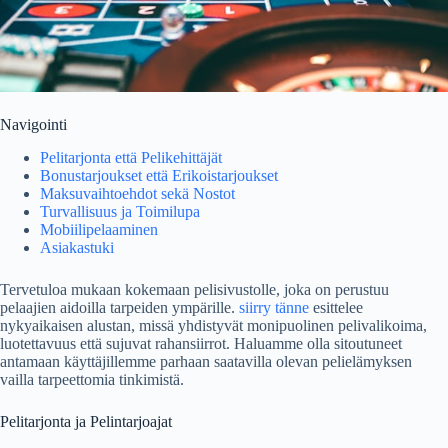
Navigointi
Pelitarjonta että Pelikehittäjät
Bonustarjoukset että Erikoistarjoukset
Maksuvaihtoehdot sekä Nostot
Turvallisuus ja Toimilupa
Mobiilipelaaminen
Asiakastuki
Tervetuloa mukaan kokemaan pelisivustolle, joka on perustuu
pelaajien aidoilla tarpeiden ympärille.
siirry tänne
esittelee
nykyaikaisen alustan, missä yhdistyvät monipuolinen pelivalikoima,
luotettavuus että sujuvat rahansiirrot. Haluamme olla sitoutuneet
antamaan käyttäjillemme parhaan saatavilla olevan pelielämyksen
vailla tarpeettomia tinkimistä.
Pelitarjonta ja Pelintarjoajat