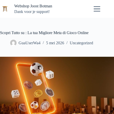
Ga
Webshop Joost Botman
naar
de
Dank voor je support!
inhoud
Scopri Tutto su : La tua Migliore Meta di Gioco Online
GuaUserWa4
5 mei 2026
Uncategorized