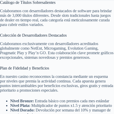
Catálogo de Títulos Sobresalientes
Colaboramos con desarrolladores destacados de software para brindar
más de 3,000 títulos diferentes. Desde slots tradicionales hasta juegos
de dealer en tiempo real, cada categoría está meticulosamente curada
para cubrir estilos variados.
Colección de Desarrolladores Destacados
Colaboramos exclusivamente con desarrolladores acreditados
globalmente como NetEnt, Microgaming, Evolution Gaming,
Pragmatic Play y Play’n GO. Esta colaboración clave promete gráficos
excepcionales, sistemas novedosas y premios generosos.
Plan de Fidelidad y Beneficios
En nuestro casino reconocemos la constancia mediante un esquema
por niveles que premia la actividad continua. Cada apuesta genera
puntos intercambiables por beneficios exclusivas, giros gratis y entrada
prioritario a promociones especiales.
Nivel Bronze:
Entrada básico con premios cada mes estándar
Nivel Plata:
Multiplicador de puntos x1.5 y atención prioritario
Nivel Dorado:
Devolución por semana del 10% y manager de