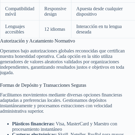
Compatibilidad
Responsive
Apuesta desde cualquier
móvil
design
dispositivo
Lenguajes
Interacción en tu lengua
12 idiomas
accesibles
deseada
Autorización y Acatamiento Normativo
Operamos bajo autorizaciones globales reconocidas que certifican
nuestra honestidad operativa. Cada opción en la sitio utiliza
generadores de valores aleatorios validados por organizaciones
independientes, garantizando resultados justos e objetivos en toda
jugada.
Formas de Depósito y Transacciones Seguras
Facilitamos movimientos mediante diversas opciones financieras
adaptadas a preferencias locales. Gestionamos depósitos
instantáneamente y procesamos extracciones con velocidad
administrativa superior.
Plásticos financieras:
Visa, MasterCard y Maestro con
procesamiento instantáneo
Carteras electrónicas:
Skrill, Neteller, PayPal para mayor