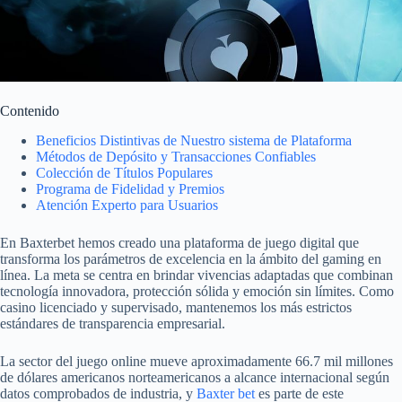
Contenido
Beneficios Distintivas de Nuestro sistema de Plataforma
Métodos de Depósito y Transacciones Confiables
Colección de Títulos Populares
Programa de Fidelidad y Premios
Atención Experto para Usuarios
En Baxterbet hemos creado una plataforma de juego digital que
transforma los parámetros de excelencia en la ámbito del gaming en
línea. La meta se centra en brindar vivencias adaptadas que combinan
tecnología innovadora, protección sólida y emoción sin límites. Como
casino licenciado y supervisado, mantenemos los más estrictos
estándares de transparencia empresarial.
La sector del juego online mueve aproximadamente 66.7 mil millones
de dólares americanos norteamericanos a alcance internacional según
datos comprobados de industria, y
Baxter bet
es parte de este