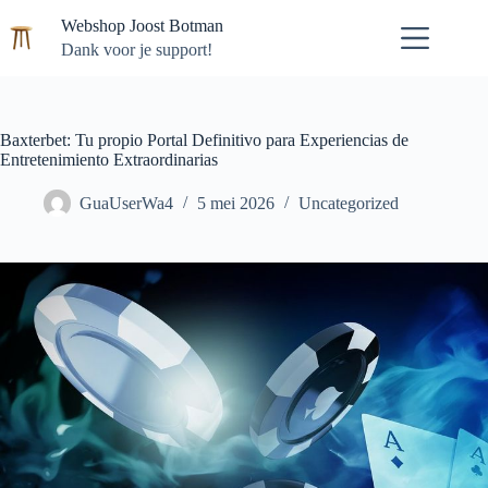
Ga
Webshop Joost Botman
naar
de
Dank voor je support!
inhoud
Baxterbet: Tu propio Portal Definitivo para Experiencias de
Entretenimiento Extraordinarias
GuaUserWa4
5 mei 2026
Uncategorized