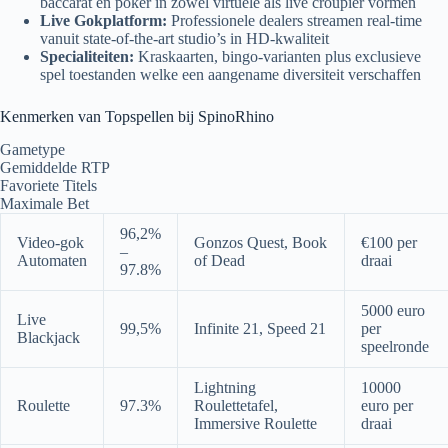
baccarat en poker in zowel virtuele als live croupier vormen
Live Gokplatform:
Professionele dealers streamen real-time
vanuit state-of-the-art studio’s in HD-kwaliteit
Specialiteiten:
Kraskaarten, bingo-varianten plus exclusieve
spel toestanden welke een aangename diversiteit verschaffen
Kenmerken van Topspellen bij SpinoRhino
Gametype
Gemiddelde RTP
Favoriete Titels
Maximale Bet
96,2%
Video-gok
Gonzos Quest, Book
€100 per
–
Automaten
of Dead
draai
97.8%
5000 euro
Live
99,5%
Infinite 21, Speed 21
per
Blackjack
speelronde
Lightning
10000
Roulette
97.3%
Roulettetafel,
euro per
Immersive Roulette
draai