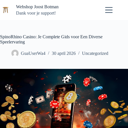
Ga
Webshop Joost Botman
naar
de
Dank voor je support!
inhoud
SpinoRhino Casino: Je Complete Gids voor Een Diverse
Speelervaring
GuaUserWa4
30 april 2026
Uncategorized