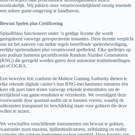
noodzakelijk. Wij pakken onze verantwoordelijkheid ernstig teneinde
een zekere game-omgeving te handhaven.
Bewust Spelen plus Certificering
SpinoRhino functioneert onder ’n geldige licentie die wordt
gereguleerd vanwege gerespecteerde instanties. Deze licentie verplicht
ons tot het naleven van strikte regels betreffende spelersbeveiliging,
eerlijke spelresultaten plus verantwoord spelbeleid. Elke spelletjes op
ons podium hanteren gecertificeerde Random Number Generatoren
(RNG) die geregeld worden getest door autonome testitstinstellingen
als eCOGRA.
Een bewezen feit: conform de Maltese Gaming Authority dienen te
elke erkende digitale casino’s hun RNG-mechanismes minstens één
keer elk jaars laten testen vanwege erkende testinstituten om de
eerlijkheid van game-resultaten te verzekeren. We overstijgen deze
voorwaarde door quartaal-audits uit te kunnen voeren, waarbij de
uitkomsten transparant ter beschikking staan voor gokkers die deze
willen te inzien.
We verschaffen verschillende instrumenten om bewust te gokken,
waaronder inzet-maxima, tijdlimitindicatoren, zelfsluiting en reality
controles die gokkers herinneren op hun speeltijd. Deze functies zijn