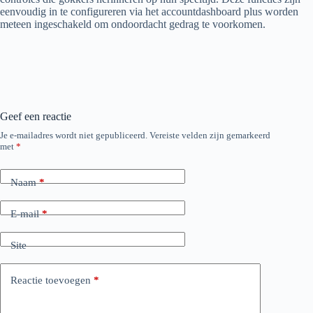
eenvoudig in te configureren via het accountdashboard plus worden
meteen ingeschakeld om ondoordacht gedrag te voorkomen.
Geef een reactie
Je e-mailadres wordt niet gepubliceerd.
Vereiste velden zijn gemarkeerd
met
*
Naam
*
E-mail
*
Site
Reactie toevoegen
*