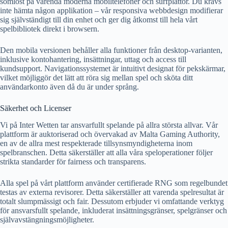
sömlöst på varenda moderna mobiltelefoner och surfplattor. Du krävs
inte hämta någon applikation – vår responsiva webbdesign modifierar
sig självständigt till din enhet och ger dig åtkomst till hela vårt
spelbibliotek direkt i browsern.
Den mobila versionen behåller alla funktioner från desktop-varianten,
inklusive kontohantering, insättningar, uttag och access till
kundsupport. Navigationssystemet är intuitivt designat för pekskärmar,
vilket möjliggör det lätt att röra sig mellan spel och sköta ditt
användarkonto även då du är under språng.
Säkerhet och Licenser
Vi på Inter Wetten tar ansvarfullt spelande på allra största allvar. Vår
plattform är auktoriserad och övervakad av Malta Gaming Authority,
en av de allra mest respekterade tillsynsmyndigheterna inom
spelbranschen. Detta säkerställer att alla våra speloperationer följer
strikta standarder för fairness och transparens.
Alla spel på vårt plattform använder certifierade RNG som regelbundet
testas av externa revisorer. Detta säkerställer att varenda spelresultat är
totalt slumpmässigt och fair. Dessutom erbjuder vi omfattande verktyg
för ansvarsfullt spelande, inkluderat insättningsgränser, spelgränser och
självavstängningsmöjligheter.