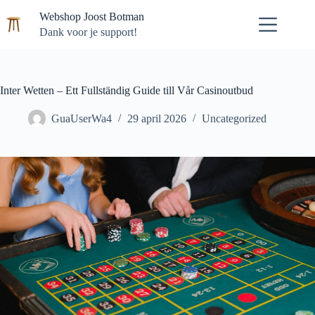
Ga
Webshop Joost Botman
naar
de
Dank voor je support!
inhoud
Inter Wetten – Ett Fullständig Guide till Vår Casinoutbud
GuaUserWa4
29 april 2026
Uncategorized