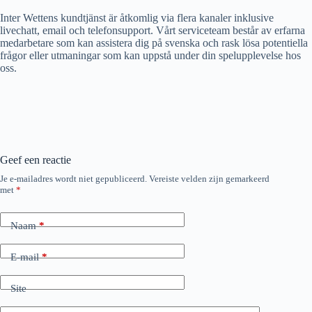
Inter Wettens kundtjänst är åtkomlig via flera kanaler inklusive
livechatt, email och telefonsupport. Vårt serviceteam består av erfarna
medarbetare som kan assistera dig på svenska och rask lösa potentiella
frågor eller utmaningar som kan uppstå under din spelupplevelse hos
oss.
Geef een reactie
Je e-mailadres wordt niet gepubliceerd.
Vereiste velden zijn gemarkeerd
met
*
Naam
*
E-mail
*
Site