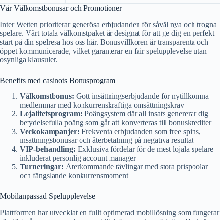
Vår Välkomstbonusar och Promotioner
Inter Wetten prioriterar generösa erbjudanden för såväl nya och trogna
spelare. Vårt totala välkomstpaket är designat för att ge dig en perfekt
start på din spelresa hos oss här. Bonusvillkoren är transparenta och
öppet kommunicerade, vilket garanterar en fair spelupplevelse utan
osynliga klausuler.
Benefits med casinots Bonusprogram
Välkomstbonus:
Gott insättningserbjudande för nytillkomna
medlemmar med konkurrenskraftiga omsättningskrav
Lojalitetsprogram:
Poängsystem där all insats genererar dig
betydelsefulla poäng som går att konverteras till bonuskrediter
Veckokampanjer:
Frekventa erbjudanden som free spins,
insättningsbonusar och återbetalning på negativa resultat
VIP-behandling:
Exklusiva fördelar för de mest lojala spelare
inkluderat personlig account manager
Turneringar:
Återkommande tävlingar med stora prispoolar
och fängslande konkurrensmoment
Mobilanpassad Spelupplevelse
Plattformen har utvecklat en fullt optimerad mobillösning som fungerar