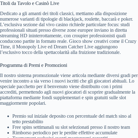
Titoli da Tavolo e Casinò Live
Dedicato a gli amanti dei titoli classici, mettiamo alla disposizione
numerose varianti di tipologie di blackjack, roulette, baccarà e poker.
L’esclusiva sezione dal vivo casino richiede particolare focus: studi
professionali situati presso diverse zone europee inviano in diretta
streaming HD ininterrottamente, con croupier professionisti quali
conducono partite in formato reale. Gioco show creativi come il Crazy
Time, il Monopoly Live ed Dream Catcher Live aggiungono
l’esclusivo tocco della spettacolarità alla fruizione tradizionale.
Programma di Premi e Promozioni
Il nostro sistema promozionale viene articola mediante diversi gradi per
venire incontro a sia verso i nuovi iscritti che gli giocatori abituali. Lo
speciale pacchetto per il benvenuto viene distribuito con i primi
accrediti, permettendo agli nuovi giocatori di scoprire gradualmente la
piattaforma mediante fondi supplementari e spin gratuiti sulle slot
maggiormente popolari.
Premio sul iniziale deposito con percentuale del match sino al
tetto prestabilito
Free spins settimanali su slot selezionati presso il nostro team
Rimborso periodico per le perdite effettive accumulate