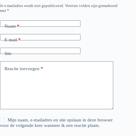
Je e-mailadres wordt niet gepubliceerd.
Vereiste velden zijn gemarkeerd
met
*
Naam
*
E-mail
*
Site
Reactie toevoegen
*
Mijn naam, e-mailadres en site opslaan in deze browser
voor de volgende keer wanneer ik een reactie plaats.