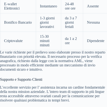
E-wallet
24-48
Instantaneo
Assente
Elettronici
ore ore
1-3 giorni
da 3 a 7
Bonifico Bancario
giorni
giorni
Nessuna
lavorativi
feriali
15-30
da 1 a 2
Criptovalute
minuti
Dipendente
ore
minuti
Le varie richieste per il prelievo sono elaborate presso il nostro reparto
finanziario con priorità elevata. Il necessario processo per la verifica
anagrafica, richiesto dalla legge con la normativa AML, viene
processato in modo efficiente mediante un meccanismo di invio
documenti sicuro e intuitivo.
Supporto e Supporto Clienti
L’eccellente servizio per l’ assistenza incarna un cardine fondamentale
della nostra mission aziendale. L’intero team di supporto in più lingue
resta accessibile attraverso svariati canali per la comunicazione per
risolvere qualsiasi problematica in tempi brevi.