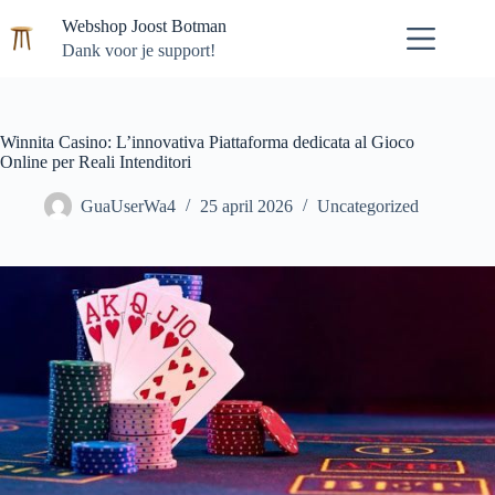
Ga
Webshop Joost Botman
naar
de
Dank voor je support!
inhoud
Winnita Casino: L’innovativa Piattaforma dedicata al Gioco
Online per Reali Intenditori
GuaUserWa4
25 april 2026
Uncategorized