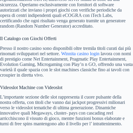
sicurezza. Operiamo esclusivamente con fornitori di software
autorizzati che inviano i propri giochi con verifiche periodiche da
opera di centri indipendenti quali eCOGRA con iTech Labs,
certificando che ogni risultato venga generato tramite un generatore
random (Random Number Generator) accreditato.
Il Catalogo con Giochi Offerti
Presso il nostro casino sono disponibili oltre tremila titoli curati dai più
rinomati sviluppatori nel settore.
Winnita casino login
lavora con nomi
di prestigio come Net Entertainment, Pragmatic Play Entertainment,
Evolution Gaming, Microgaming con Play’n n GO, offrendo una vasta
varietà il quale spazia con le slot machines classiche fino ai tavoli con
croupier in diretta vivo.
Videoslot Machine con Videoslot
L’importante sezione delle slot rappresenta il cuore pulsante della
nostra offerta, con titoli che vanno dai jackpot progressivi milionari
verso le videoslot tematiche di ultima generazione. Dinamiche
innovative quali Megaways, cluster- pays con cascading reel
arricchiscono il vissuto di gioco, mentre funzioni bonus elaborate e
turni di free spins mantengono alto il livello per l’ intrattenimento.