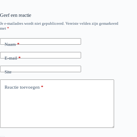
Geef een reactie
Je e-mailadres wordt niet gepubliceerd.
Vereiste velden zijn gemarkeerd
met
*
Naam
*
E-mail
*
Site
Reactie toevoegen
*