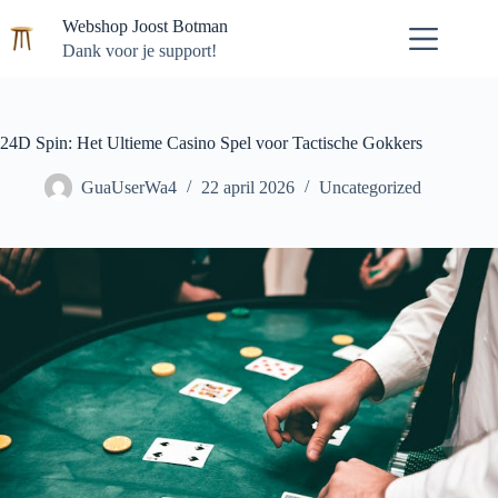
Ga
Webshop Joost Botman
naar
de
Dank voor je support!
inhoud
24D Spin: Het Ultieme Casino Spel voor Tactische Gokkers
GuaUserWa4
22 april 2026
Uncategorized