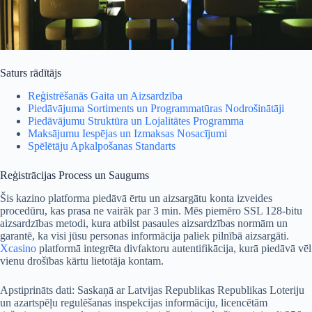
Saturs rādītājs
Reģistrēšanās Gaita un Aizsardzība
Piedāvājuma Sortiments un Programmatūras Nodrošinātāji
Piedāvājumu Struktūra un Lojalitātes Programma
Maksājumu Iespējas un Izmaksas Nosacījumi
Spēlētāju Apkalpošanas Standarts
Reģistrācijas Process un Saugums
Šis kazino platforma piedāvā ērtu un aizsargātu konta izveides
procedūru, kas prasa ne vairāk par 3 min. Mēs piemēro SSL 128-bitu
aizsardzības metodi, kura atbilst pasaules aizsardzības normām un
garantē, ka visi jūsu personas informācija paliek pilnībā aizsargāti.
Xcasino
platformā integrēta divfaktoru autentifikācija, kurā piedāvā vēl
vienu drošības kārtu lietotāja kontam.
Apstiprināts dati: Saskaņā ar Latvijas Republikas Republikas Loteriju
un azartspēļu regulēšanas inspekcijas informāciju, licencētām