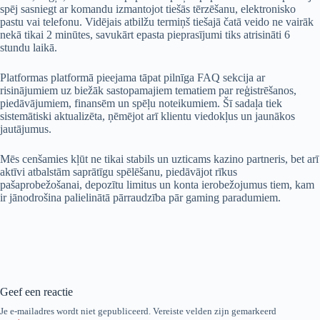
spēj sasniegt ar komandu izmantojot tiešās tērzēšanu, elektronisko
pastu vai telefonu. Vidējais atbilžu termiņš tiešajā čatā veido ne vairāk
nekā tikai 2 minūtes, savukārt epasta pieprasījumi tiks atrisināti 6
stundu laikā.
Platformas platformā pieejama tāpat pilnīga FAQ sekcija ar
risinājumiem uz biežāk sastopamajiem tematiem par reģistrēšanos,
piedāvājumiem, finansēm un spēļu noteikumiem. Šī sadaļa tiek
sistemātiski aktualizēta, ņēmējot arī klientu viedokļus un jaunākos
jautājumus.
Mēs cenšamies kļūt ne tikai stabils un uzticams kazino partneris, bet arī
aktīvi atbalstām saprātīgu spēlēšanu, piedāvājot rīkus
pašaprobežošanai, depozītu limitus un konta ierobežojumus tiem, kam
ir jānodrošina palielinātā pārraudzība pār gaming paradumiem.
Geef een reactie
Je e-mailadres wordt niet gepubliceerd.
Vereiste velden zijn gemarkeerd