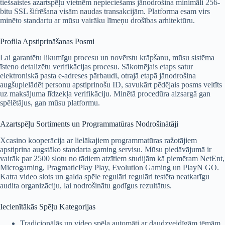
tiešsaistes azartspēļu vietnēm nepieciešams jānodrošina minimāli 256-
bitu SSL šifrēšana visām naudas transakcijām. Platforma esam virs
minēto standartu ar mūsu vairāku līmeņu drošības arhitektūru.
Profila Apstiprināšanas Posmi
Lai garantētu likumīgu procesu un novērstu krāpšanu, mūsu sistēma
īsteno detalizētu verifikācijas procesu. Sākotnējais etaps satur
elektroniskā pasta e-adreses pārbaudi, otrajā etapā jānodrošina
augšupielādēt personu apstiprinošu ID, savukārt pēdējais posms veltīts
uz maksājuma līdzekļa verifikāciju. Minētā procedūra aizsargā gan
spēlētājus, gan mūsu platformu.
Azartspēļu Sortiments un Programmatūras Nodrošinātāji
Xcasino kooperācija ar lielākajiem programmatūras ražotājiem
apstiprina augstāko standarta gaming servisu. Mūsu piedāvājumā ir
vairāk par 2500 slotu no tādiem atzītiem studijām kā piemēram NetEnt,
Microgaming, PragmaticPlay Play, Evolution Gaming un PlayN GO.
Katra video slots un galda spēle regulāri regulāri testēta neatkarīgu
audita organizāciju, lai nodrošinātu godīgus rezultātus.
Iecienītākās Spēļu Kategorijas
Tradicionālās un video spēļa automāti ar daudzveidīgām tēmām