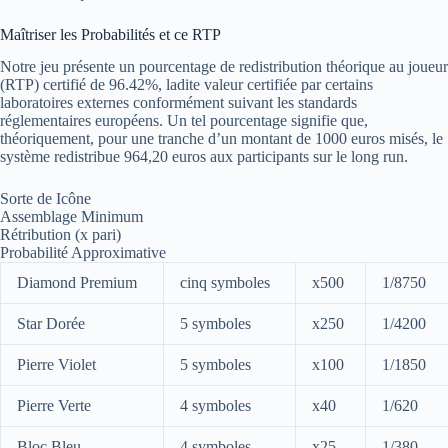
Maîtriser les Probabilités et ce RTP
Notre jeu présente un pourcentage de redistribution théorique au joueur
(RTP) certifié de 96.42%, ladite valeur certifiée par certains
laboratoires externes conformément suivant les standards
réglementaires européens. Un tel pourcentage signifie que,
théoriquement, pour une tranche d’un montant de 1000 euros misés, le
système redistribue 964,20 euros aux participants sur le long run.
Sorte de Icône
Assemblage Minimum
Rétribution (x pari)
Probabilité Approximative
Diamond Premium
cinq symboles
x500
1/8750
Star Dorée
5 symboles
x250
1/4200
Pierre Violet
5 symboles
x100
1/1850
Pierre Verte
4 symboles
x40
1/620
Bloc Bleu
4 symboles
x25
1/380