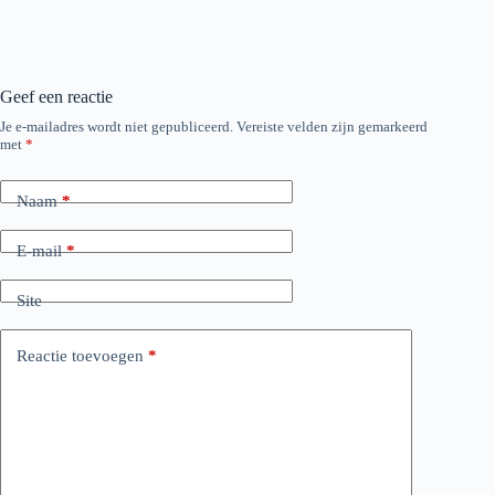
Geef een reactie
Je e-mailadres wordt niet gepubliceerd.
Vereiste velden zijn gemarkeerd
met
*
Naam
*
E-mail
*
Site
Reactie toevoegen
*