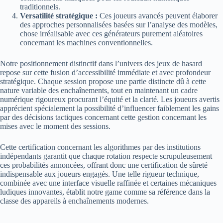
traditionnels.
Versatilité stratégique :
Ces joueurs avancés peuvent élaborer
des approches personnalisées basées sur l’analyse des modèles,
chose irréalisable avec ces générateurs purement aléatoires
concernant les machines conventionnelles.
Notre positionnement distinctif dans l’univers des jeux de hasard
repose sur cette fusion d’accessibilité immédiate et avec profondeur
stratégique. Chaque session propose une partie distincte dû à cette
nature variable des enchaînements, tout en maintenant un cadre
numérique rigoureux procurant l’équité et la clarté. Les joueurs avertis
apprécient spécialement la possibilité d’influencer faiblement les gains
par des décisions tactiques concernant cette gestion concernant les
mises avec le moment des sessions.
Cette certification concernant les algorithmes par des institutions
indépendants garantit que chaque rotation respecte scrupuleusement
ces probabilités annoncées, offrant donc une certification de sûreté
indispensable aux joueurs engagés. Une telle rigueur technique,
combinée avec une interface visuelle raffinée et certaines mécaniques
ludiques innovantes, établit notre game comme sa référence dans la
classe des appareils à enchaînements modernes.