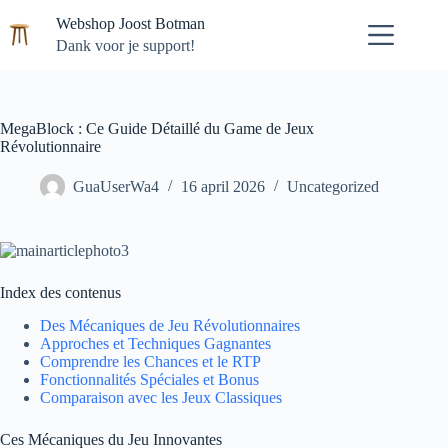
Ga
Webshop Joost Botman
naar
de
Dank voor je support!
inhoud
MegaBlock : Ce Guide Détaillé du Game de Jeux
Révolutionnaire
GuaUserWa4
16 april 2026
Uncategorized
Index des contenus
Des Mécaniques de Jeu Révolutionnaires
Approches et Techniques Gagnantes
Comprendre les Chances et le RTP
Fonctionnalités Spéciales et Bonus
Comparaison avec les Jeux Classiques
Ces Mécaniques du Jeu Innovantes