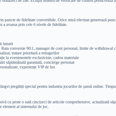
e nouăzeci de zile. Echipa noastră de verificare de control prelucrează 
 prin puncte de fidelitate convertibile. Orice miză efectuat generează p
 a avansa prin cele 6 nivele de fidelitate.
i lunară
:
Rata conversie 90:1, manager de cont personal, limite de withdrawal c
zat, tratare prioritară a retragerilor
ție la evenimentele exclusiviste, cadou materiale
ări săptămânală garantată, concierge personal
rsonalizate, experiențe VIP de lux
ngvi pregătiți special pentru industria jocurilor de șansă online. Timpu
vă cu peste o sută cincizeci de articole comprehensive, actualizată săpt
e element al sistemului de joc.