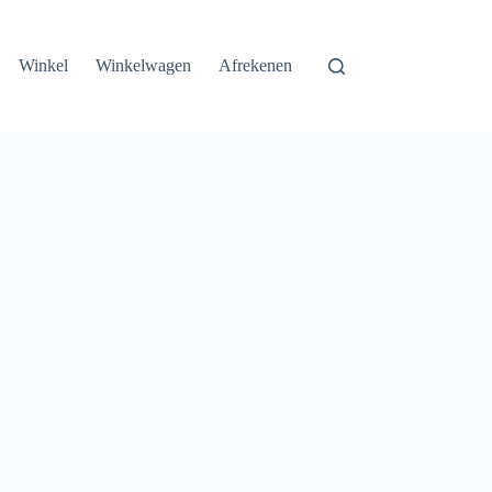
Winkel
Winkelwagen
Afrekenen