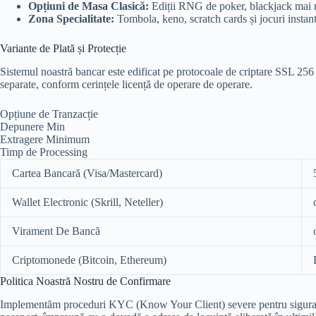
Opțiuni de Masa Clasică:
Ediții RNG de poker, blackjack mai mu
Zona Specialitate:
Tombola, keno, scratch cards și jocuri instan
Variante de Plată și Protecție
Sistemul noastră bancar este edificat pe protocoale de criptare SSL 256 bi
separate, conform cerințele licență de operare de operare.
Opțiune de Tranzacție
Depunere Min
Extragere Minimum
Timp de Processing
Cartea Bancară (Visa/Mastercard)
Wallet Electronic (Skrill, Neteller)
Virament De Bancă
Criptomonede (Bitcoin, Ethereum)
Politica Noastră Nostru de Confirmare
Implementăm proceduri KYC (Know Your Client) severe pentru siguranța