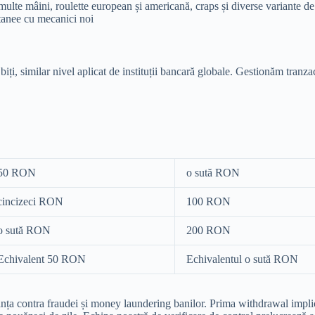
lte mâini, roulette european și americană, craps și diverse variante de
tanee cu mecanici noi
ți, similar nivel aplicat de instituții bancară globale. Gestionăm tranzacț
50 RON
o sută RON
cincizeci RON
100 RON
o sută RON
200 RON
Echivalent 50 RON
Echivalentul o sută RON
 contra fraudei și money laundering banilor. Prima withdrawal implică