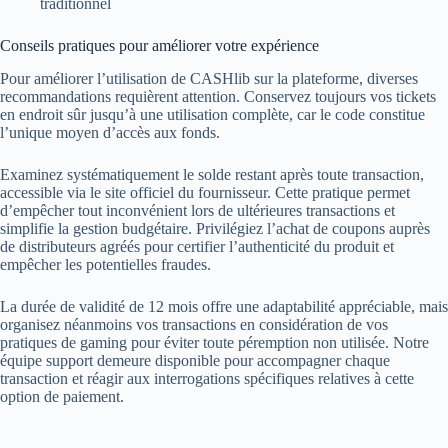
traditionnel
Conseils pratiques pour améliorer votre expérience
Pour améliorer l’utilisation de CASHlib sur la plateforme, diverses
recommandations requièrent attention. Conservez toujours vos tickets
en endroit sûr jusqu’à une utilisation complète, car le code constitue
l’unique moyen d’accès aux fonds.
Examinez systématiquement le solde restant après toute transaction,
accessible via le site officiel du fournisseur. Cette pratique permet
d’empêcher tout inconvénient lors de ultérieures transactions et
simplifie la gestion budgétaire. Privilégiez l’achat de coupons auprès
de distributeurs agréés pour certifier l’authenticité du produit et
empêcher les potentielles fraudes.
La durée de validité de 12 mois offre une adaptabilité appréciable, mais
organisez néanmoins vos transactions en considération de vos
pratiques de gaming pour éviter toute péremption non utilisée. Notre
équipe support demeure disponible pour accompagner chaque
transaction et réagir aux interrogations spécifiques relatives à cette
option de paiement.