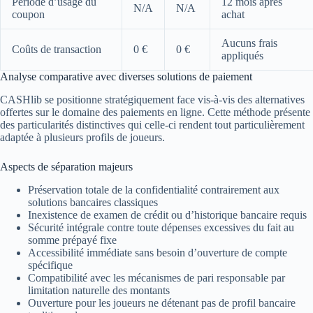
Période d’usage du
12 mois après
N/A
N/A
coupon
achat
Aucuns frais
Coûts de transaction
0 €
0 €
appliqués
Analyse comparative avec diverses solutions de paiement
CASHlib se positionne stratégiquement face vis-à-vis des alternatives
offertes sur le domaine des paiements en ligne. Cette méthode présente
des particularités distinctives qui celle-ci rendent tout particulièrement
adaptée à plusieurs profils de joueurs.
Aspects de séparation majeurs
Préservation totale de la confidentialité contrairement aux
solutions bancaires classiques
Inexistence de examen de crédit ou d’historique bancaire requis
Sécurité intégrale contre toute dépenses excessives du fait au
somme prépayé fixe
Accessibilité immédiate sans besoin d’ouverture de compte
spécifique
Compatibilité avec les mécanismes de pari responsable par
limitation naturelle des montants
Ouverture pour les joueurs ne détenant pas de profil bancaire