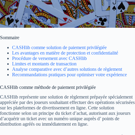
Sommaire
CASHlib comme solution de paiement privilégiée
Les avantages en matière de protection et confidentialité
Procédure de versement avec CASHlib
Limites et montants de transaction
Analyse comparative avec d’autres solutions de règlement
Recommandations pratiques pour optimiser votre expérience
CASHlib comme méthode de paiement privilégiée
CASHlib représente une solution de règlement prépayée spécialement
appréciée par des joueurs souhaitant effectuer des opérations sécurisées
sur les plateformes de divertissement en ligne. Cette solution
fonctionne selon un principe du ticket d’achat, autorisant aux joueurs
d’acquérir un ticket avec un numéro unique auprès d’ points de
distribution agréés ou immédiatement en ligne.