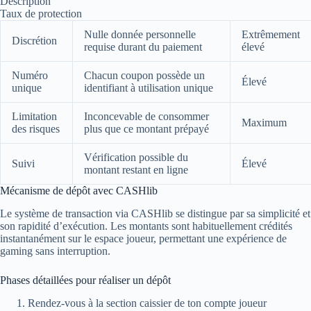
Description
Taux de protection
Nulle donnée personnelle
Extrêmement
Discrétion
requise durant du paiement
élevé
Numéro
Chacun coupon possède un
Élevé
unique
identifiant à utilisation unique
Limitation
Inconcevable de consommer
Maximum
des risques
plus que ce montant prépayé
Vérification possible du
Suivi
Élevé
montant restant en ligne
Mécanisme de dépôt avec CASHlib
Le système de transaction via CASHlib se distingue par sa simplicité et
son rapidité d’exécution. Les montants sont habituellement crédités
instantanément sur le espace joueur, permettant une expérience de
gaming sans interruption.
Phases détaillées pour réaliser un dépôt
Rendez-vous à la section caissier de ton compte joueur