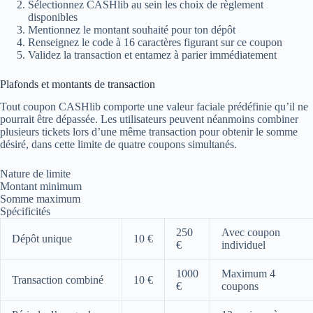
Sélectionnez CASHlib au sein les choix de règlement
disponibles
Mentionnez le montant souhaité pour ton dépôt
Renseignez le code à 16 caractères figurant sur ce coupon
Validez la transaction et entamez à parier immédiatement
Plafonds et montants de transaction
Tout coupon CASHlib comporte une valeur faciale prédéfinie qu’il ne
pourrait être dépassée. Les utilisateurs peuvent néanmoins combiner
plusieurs tickets lors d’une même transaction pour obtenir le somme
désiré, dans cette limite de quatre coupons simultanés.
Nature de limite
Montant minimum
Somme maximum
Spécificités
250
Avec coupon
Dépôt unique
10 €
€
individuel
1000
Maximum 4
Transaction combiné
10 €
€
coupons