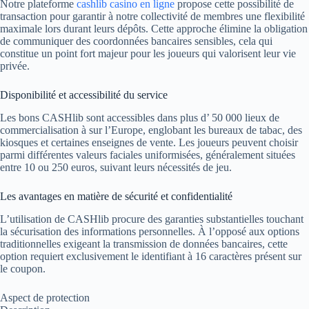
Notre plateforme
cashlib casino en ligne
propose cette possibilité de
transaction pour garantir à notre collectivité de membres une flexibilité
maximale lors durant leurs dépôts. Cette approche élimine la obligation
de communiquer des coordonnées bancaires sensibles, cela qui
constitue un point fort majeur pour les joueurs qui valorisent leur vie
privée.
Disponibilité et accessibilité du service
Les bons CASHlib sont accessibles dans plus d’ 50 000 lieux de
commercialisation à sur l’Europe, englobant les bureaux de tabac, des
kiosques et certaines enseignes de vente. Les joueurs peuvent choisir
parmi différentes valeurs faciales uniformisées, généralement situées
entre 10 ou 250 euros, suivant leurs nécessités de jeu.
Les avantages en matière de sécurité et confidentialité
L’utilisation de CASHlib procure des garanties substantielles touchant
la sécurisation des informations personnelles. À l’opposé aux options
traditionnelles exigeant la transmission de données bancaires, cette
option requiert exclusivement le identifiant à 16 caractères présent sur
le coupon.
Aspect de protection