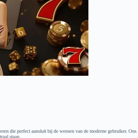
leveren die perfect aansluit bij de wensen van de moderne gebruiker. O
raal staan.