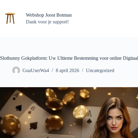
Ga
naar
de
Webshop Joost Botman
inhoud
Dank voor je support!
Slotbunny Gokplatform: Uw Ultieme Bestemming voor online Digitaal
GuaUserWa4
8 april 2026
Uncategorized