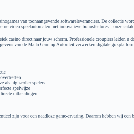
sinogames van toonaangevende softwareleveranciers. De collectie wordt 
oderne video speelautomaten met innovatieve bonusfeatures – onze catal
siek casino direct naar jouw scherm. Professionele croupiers leiden u do
evens van de Malta Gaming Autoriteit verwerken digitale gokplatforms 
tie
overtreffen
e als high-roller spelers
rfecte spelwijze
irecte uitbetalingen
ssentieel zijn voor een naadloze game-ervaring. Daarom hebben wij een