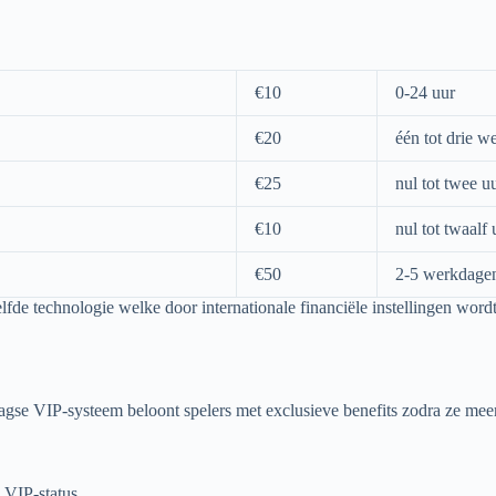
€10
0-24 uur
€20
één tot drie 
€25
nul tot twee u
€10
nul tot twaalf 
€50
2-5 werkdage
fde technologie welke door internationale financiële instellingen wordt
aagse VIP-systeem beloont spelers met exclusieve benefits zodra ze me
 VIP-status