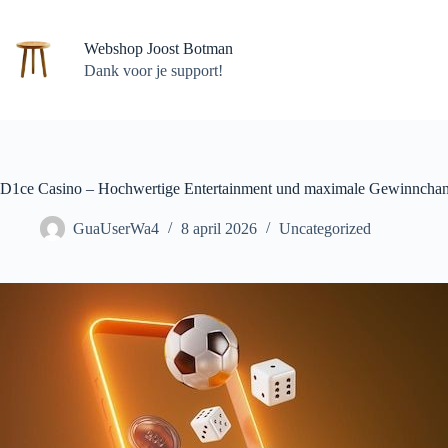
Ga
naar
de
Webshop Joost Botman
inhoud
Dank voor je support!
D1ce Casino – Hochwertige Entertainment und maximale Gewinncha
GuaUserWa4
8 april 2026
Uncategorized