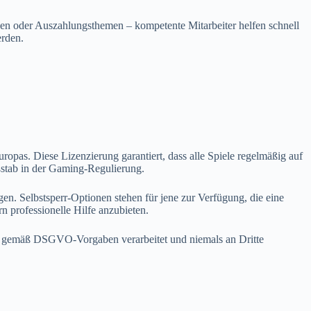
n oder Auszahlungsthemen – kompetente Mitarbeiter helfen schnell
erden.
opas. Diese Lizenzierung garantiert, dass alle Spiele regelmäßig auf
ßstab in der Gaming-Regulierung.
gen. Selbstsperr-Optionen stehen für jene zur Verfügung, die eine
professionelle Hilfe anzubieten.
rden gemäß DSGVO-Vorgaben verarbeitet und niemals an Dritte