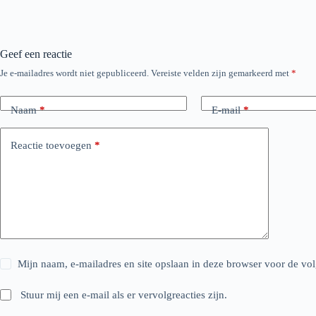
Geef een reactie
Je e-mailadres wordt niet gepubliceerd.
Vereiste velden zijn gemarkeerd met
*
Naam
*
E-mail
*
Reactie toevoegen
*
Mijn naam, e-mailadres en site opslaan in deze browser voor de vol
Stuur mij een e-mail als er vervolgreacties zijn.