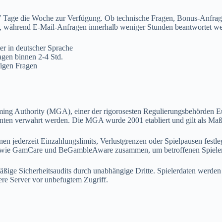
7 Tage die Woche zur Verfügung. Ob technische Fragen, Bonus-Anfrage
ung, während E-Mail-Anfragen innerhalb weniger Stunden beantwortet w
er in deutscher Sprache
gen binnen 2-4 Std.
figen Fragen
ming Authority (MGA), einer der rigorosesten Regulierungsbehörden Eur
onten verwahrt werden. Die MGA wurde 2001 etabliert und gilt als Ma
nen jederzeit Einzahlungslimits, Verlustgrenzen oder Spielpausen festle
en wie GamCare und BeGambleAware zusammen, um betroffenen Spielern 
gelmäßige Sicherheitsaudits durch unabhängige Dritte. Spielerdaten we
ere Server vor unbefugtem Zugriff.