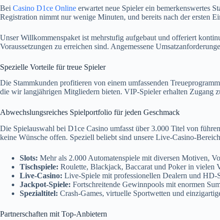
Bei
Casino D1ce Online
erwartet neue Spieler ein bemerkenswertes St
Registration nimmt nur wenige Minuten, und bereits nach der ersten 
Unser Willkommenspaket ist mehrstufig aufgebaut und offeriert kontin
Voraussetzungen zu erreichen sind. Angemessene Umsatzanforderungen
Spezielle Vorteile für treue Spieler
Die Stammkunden profitieren von einem umfassenden Treueprogramm m
die wir langjährigen Mitgliedern bieten. VIP-Spieler erhalten Zugang
Abwechslungsreiches Spielportfolio für jeden Geschmack
Die Spielauswahl bei D1ce Casino umfasst über 3.000 Titel von führend
keine Wünsche offen. Speziell beliebt sind unsere Live-Casino-Bereic
Slots:
Mehr als 2.000 Automatenspiele mit diversen Motiven, Vo
Tischspiele:
Roulette, Blackjack, Baccarat und Poker in vielen 
Live-Casino:
Live-Spiele mit professionellen Dealern und HD-
Jackpot-Spiele:
Fortschreitende Gewinnpools mit enormen S
Spezialtitel:
Crash-Games, virtuelle Sportwetten und einzigarti
Partnerschaften mit Top-Anbietern