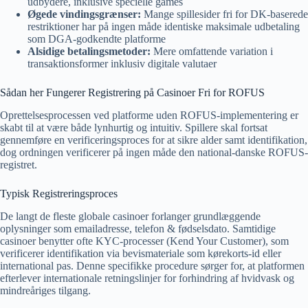
udbydere, inklusive specielle games
Øgede vindingsgrænser:
Mange spillesider fri for DK-baserede
restriktioner har på ingen måde identiske maksimale udbetaling
som DGA-godkendte platforme
Alsidige betalingsmetoder:
Mere omfattende variation i
transaktionsformer inklusiv digitale valutaer
Sådan her Fungerer Registrering på Casinoer Fri for ROFUS
Oprettelsesprocessen ved platforme uden ROFUS-implementering er
skabt til at være både lynhurtig og intuitiv. Spillere skal fortsat
gennemføre en verificeringsproces for at sikre alder samt identifikation,
dog ordningen verificerer på ingen måde den national-danske ROFUS-
registret.
Typisk Registreringsproces
De langt de fleste globale casinoer forlanger grundlæggende
oplysninger som emailadresse, telefon & fødselsdato. Samtidige
casinoer benytter ofte KYC-processer (Kend Your Customer), som
verificerer identifikation via bevismateriale som kørekorts-id eller
international pas. Denne specifikke procedure sørger for, at platformen
efterlever internationale retningslinjer for forhindring af hvidvask og
mindreåriges tilgang.