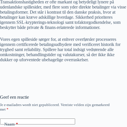
Transaktionshastigheden er ofte markant og betydeligt lynere på
udenlandske spillesider, med flere som yder direkte betalinger via visse
betalingsformer. Det står i kontrast til den danske praksis, hvor at
betalinger kan kræve adskillige hverdage. Sikkerhed prioriteres
igennem SSL-krypterings-teknologi samt tofaktorgodkendelse, som
beskytter både private & finans-relaterede informationer.
Vores egen spilleside sørger for, at enhver overførsler processeres
igennem certificerede betalingsudbydere med verificeret historik for
tryghed samt reliability. Spillere har total indsigt vedrørende alle
omkostninger, behandlingstider og valutakurser, så der ikke ikke
dukker op uforventede ubehagelige overraskelser.
Geef een reactie
Je e-mailadres wordt niet gepubliceerd.
Vereiste velden zijn gemarkeerd
met
*
Naam
*