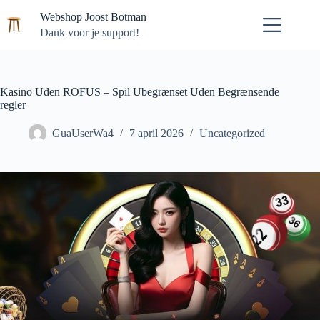
Ga
Webshop Joost Botman
naar
de
Dank voor je support!
inhoud
Kasino Uden ROFUS – Spil Ubegrænset Uden Begrænsende
regler
GuaUserWa4
7 april 2026
Uncategorized