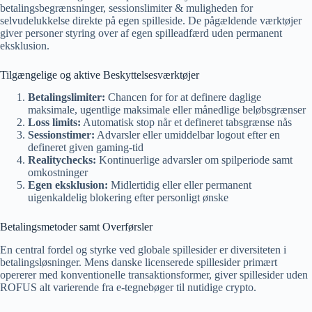
betalingsbegrænsninger, sessionslimiter & muligheden for
selvudelukkelse direkte på egen spilleside. De pågældende værktøjer
giver personer styring over af egen spilleadfærd uden permanent
eksklusion.
Tilgængelige og aktive Beskyttelsesværktøjer
Betalingslimiter:
Chancen for for at definere daglige
maksimale, ugentlige maksimale eller månedlige beløbsgrænser
Loss limits:
Automatisk stop når et defineret tabsgrænse nås
Sessionstimer:
Advarsler eller umiddelbar logout efter en
defineret given gaming-tid
Realitychecks:
Kontinuerlige advarsler om spilperiode samt
omkostninger
Egen eksklusion:
Midlertidig eller eller permanent
uigenkaldelig blokering efter personligt ønske
Betalingsmetoder samt Overførsler
En central fordel og styrke ved globale spillesider er diversiteten i
betalingsløsninger. Mens danske licenserede spillesider primært
opererer med konventionelle transaktionsformer, giver spillesider uden
ROFUS alt varierende fra e-tegnebøger til nutidige crypto.