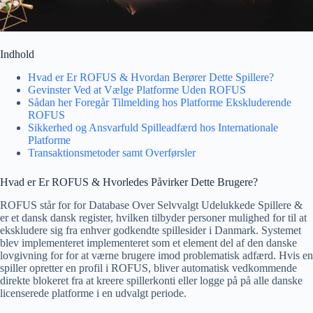
Indhold
Hvad er Er ROFUS & Hvordan Berører Dette Spillere?
Gevinster Ved at Vælge Platforme Uden ROFUS
Sådan her Foregår Tilmelding hos Platforme Ekskluderende
ROFUS
Sikkerhed og Ansvarfuld Spilleadfærd hos Internationale
Platforme
Transaktionsmetoder samt Overførsler
Hvad er Er ROFUS & Hvorledes Påvirker Dette Brugere?
ROFUS står for for Database Over Selvvalgt Udelukkede Spillere &
er et dansk dansk register, hvilken tilbyder personer mulighed for til at
ekskludere sig fra enhver godkendte spillesider i Danmark. Systemet
blev implementeret implementeret som et element del af den danske
lovgivning for for at værne brugere imod problematisk adfærd. Hvis en
spiller opretter en profil i ROFUS, bliver automatisk vedkommende
direkte blokeret fra at kreere spillerkonti eller logge på på alle danske
licenserede platforme i en udvalgt periode.