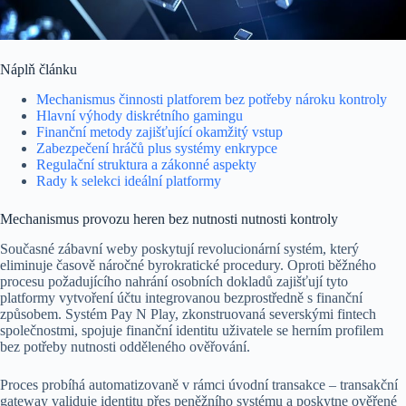
Náplň článku
Mechanismus činnosti platforem bez potřeby nároku kontroly
Hlavní výhody diskrétního gamingu
Finanční metody zajišťující okamžitý vstup
Zabezpečení hráčů plus systémy enkrypce
Regulační struktura a zákonné aspekty
Rady k selekci ideální platformy
Mechanismus provozu heren bez nutnosti nutnosti kontroly
Současné zábavní weby poskytují revolucionární systém, který
eliminuje časově náročné byrokratické procedury. Oproti běžného
procesu požadujícího nahrání osobních dokladů zajišťují tyto
platformy vytvoření účtu integrovanou bezprostředně s finanční
způsobem. Systém Pay N Play, zkonstruovaná severskými fintech
společnostmi, spojuje finanční identitu uživatele se herním profilem
bez potřeby nutnosti odděleného ověřování.
Proces probíhá automatizovaně v rámci úvodní transakce – transakční
gateway validuje identitu přes peněžního systému a poskytne ověřené