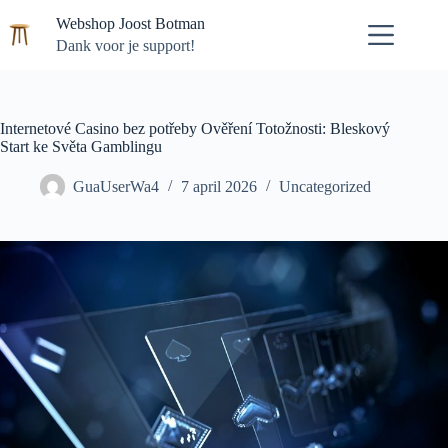
Ga
Webshop Joost Botman
naar
de
Dank voor je support!
inhoud
Internetové Casino bez potřeby Ověření Totožnosti: Bleskový
Start ke Světa Gamblingu
GuaUserWa4
7 april 2026
Uncategorized