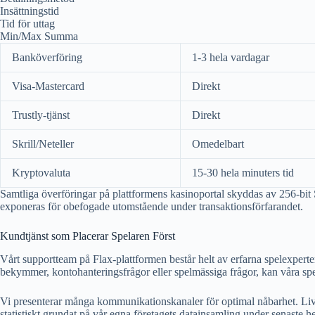
Insättningstid
Tid för uttag
Min/Max Summa
Banköverföring
1-3 hela vardagar
Visa-Mastercard
Direkt
Trustly-tjänst
Direkt
Skrill/Neteller
Omedelbart
Kryptovaluta
15-30 hela minuters tid
Samtliga överföringar på plattformens kasinoportal skyddas av 256-bit 
exponeras för obefogade utomstående under transaktionsförfarandet.
Kundtjänst som Placerar Spelaren Först
Vårt supportteam på Flax-plattformen består helt av erfarna spelexperte
bekymmer, kontohanteringsfrågor eller spelmässiga frågor, kan våra spe
Vi presenterar många kommunikationskanaler för optimal nåbarhet. Livech
statistiskt grundat på vår egna företagets datainsamling under senaste