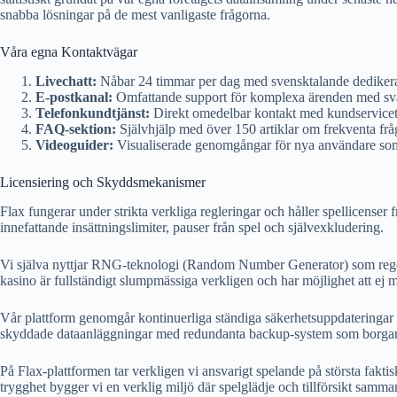
snabba lösningar på de mest vanligaste frågorna.
Våra egna Kontaktvägar
Livechatt:
Nåbar 24 timmar per dag med svensktalande dedikerad
E-postkanal:
Omfattande support för komplexa ärenden med sva
Telefonkundtjänst:
Direkt omedelbar kontakt med kundservicetea
FAQ-sektion:
Självhjälp med över 150 artiklar om frekventa frå
Videoguider:
Visualiserade genomgångar för nya användare som 
Licensiering och Skyddsmekanismer
Flax fungerar under strikta verkliga regleringar och håller spellicenser 
innefattande insättningslimiter, pauser från spel och självexkludering.
Vi själva nyttjar RNG-teknologi (Random Number Generator) som regelbund
kasino är fullständigt slumpmässiga verkligen och har möjlighet att ej ma
Vår plattform genomgår kontinuerliga ständiga säkerhetsuppdateringar r
skyddade dataanläggningar med redundanta backup-system som borgar fö
På Flax-plattformen tar verkligen vi ansvarigt spelande på största faktis
trygghet bygger vi en verklig miljö där spelglädje och tillförsikt samman