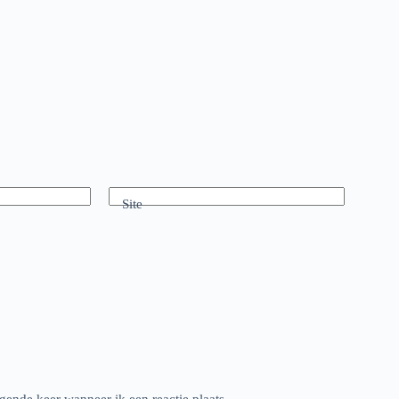
Site
gende keer wanneer ik een reactie plaats.