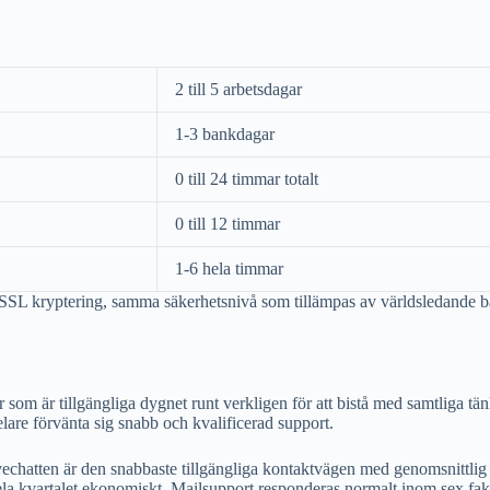
2 till 5 arbetsdagar
1-3 bankdagar
0 till 24 timmar totalt
0 till 12 timmar
1-6 hela timmar
SSL kryptering, samma säkerhetsnivå som tillämpas av världsledande bank
r som är tillgängliga dygnet runt verkligen för att bistå med samtliga 
lare förvänta sig snabb och kvalificerad support.
atten är den snabbaste tillgängliga kontaktvägen med genomsnittlig fakt
 hela kvartalet ekonomiskt. Mailsupport responderas normalt inom sex fa