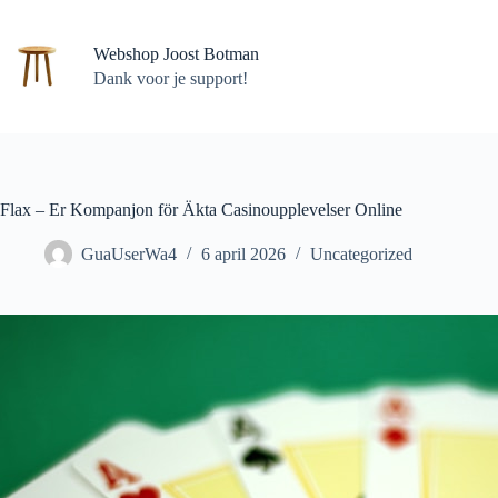
Ga
naar
de
Webshop Joost Botman
inhoud
Dank voor je support!
Flax – Er Kompanjon för Äkta Casinoupplev​elser Online
GuaUserWa4
6 april 2026
Uncategorized