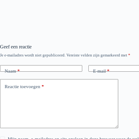
Geef een reactie
Je e-mailadres wordt niet gepubliceerd.
Vereiste velden zijn gemarkeerd met
*
Naam
*
E-mail
*
Reactie toevoegen
*
Mijn naam, e-mailadres en site opslaan in deze browser voor de vol