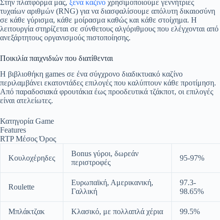
Στην πλατφόρμα μας,
ξενα καζινο
χρησιμοποιούμε γεννήτριες
τυχαίων αριθμών (RNG) για να διασφαλίσουμε απόλυτη δικαιοσύνη
σε κάθε γύρισμα, κάθε μοίρασμα καθώς και κάθε στοίχημα. Η
λειτουργία στηρίζεται σε σύνθετους αλγόριθμους που ελέγχονται από
ανεξάρτητους οργανισμούς πιστοποίησης.
Ποικιλία παιχνιδιών που διατίθενται
Η βιβλιοθήκη games σε ένα σύγχρονο διαδικτυακό καζίνο
περιλαμβάνει εκατοντάδες επιλογές που καλύπτουν κάθε προτίμηση.
Από παραδοσιακά φρουτάκια έως προοδευτικά τζάκποτ, οι επιλογές
είναι ατελείωτες.
Κατηγορία Game
Features
RTP Μέσος Όρος
Bonus γύροι, δωρεάν
Κουλοχέρηδες
95-97%
περιστροφές
Ευρωπαϊκή, Αμερικανική,
97.3-
Roulette
Γαλλική
98.65%
Μπλάκτζακ
Κλασικό, με πολλαπλά χέρια
99.5%