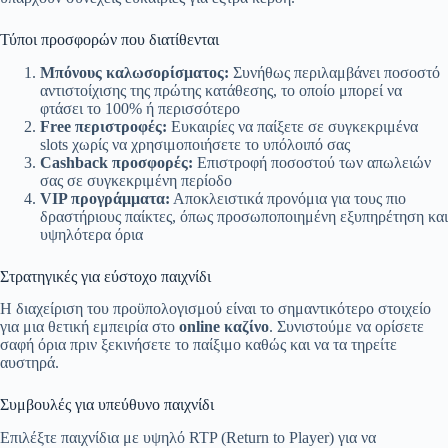
Τύποι προσφορών που διατίθενται
Μπόνους καλωσορίσματος:
Συνήθως περιλαμβάνει ποσοστό
αντιστοίχισης της πρώτης κατάθεσης, το οποίο μπορεί να
φτάσει το 100% ή περισσότερο
Free περιστροφές:
Ευκαιρίες να παίξετε σε συγκεκριμένα
slots χωρίς να χρησιμοποιήσετε το υπόλοιπό σας
Cashback προσφορές:
Επιστροφή ποσοστού των απωλειών
σας σε συγκεκριμένη περίοδο
VIP προγράμματα:
Αποκλειστικά προνόμια για τους πιο
δραστήριους παίκτες, όπως προσωποποιημένη εξυπηρέτηση και
υψηλότερα όρια
Στρατηγικές για εύστοχο παιχνίδι
Η διαχείριση του προϋπολογισμού είναι το σημαντικότερο στοιχείο
για μια θετική εμπειρία στο
online καζίνο
. Συνιστούμε να ορίσετε
σαφή όρια πριν ξεκινήσετε το παίξιμο καθώς και να τα τηρείτε
αυστηρά.
Συμβουλές για υπεύθυνο παιχνίδι
Επιλέξτε παιχνίδια με υψηλό RTP (Return to Player) για να