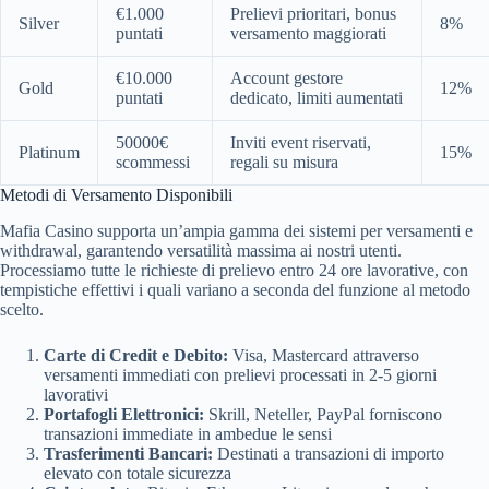
€1.000
Prelievi prioritari, bonus
Silver
8%
puntati
versamento maggiorati
€10.000
Account gestore
Gold
12%
puntati
dedicato, limiti aumentati
50000€
Inviti event riservati,
Platinum
15%
scommessi
regali su misura
Metodi di Versamento Disponibili
Mafia Casino supporta un’ampia gamma dei sistemi per versamenti e
withdrawal, garantendo versatilità massima ai nostri utenti.
Processiamo tutte le richieste di prelievo entro 24 ore lavorative, con
tempistiche effettivi i quali variano a seconda del funzione al metodo
scelto.
Carte di Credit e Debito:
Visa, Mastercard attraverso
versamenti immediati con prelievi processati in 2-5 giorni
lavorativi
Portafogli Elettronici:
Skrill, Neteller, PayPal forniscono
transazioni immediate in ambedue le sensi
Trasferimenti Bancari:
Destinati a transazioni di importo
elevato con totale sicurezza