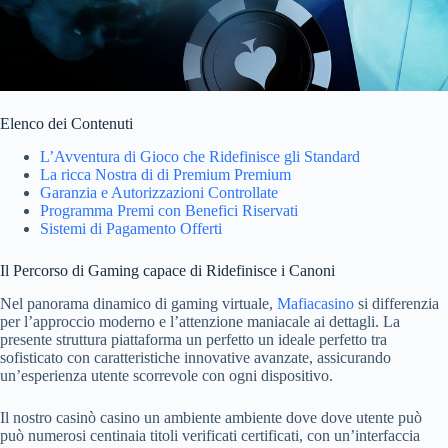
Elenco dei Contenuti
L’Avventura di Gioco che Ridefinisce gli Standard
La ricca Nostra di di Premium Premium
Garanzia e Autorizzazioni Controllate
Programma Premi con Benefici Riservati
Sistemi di Pagamento Offerti
Il Percorso di Gaming capace di Ridefinisce i Canoni
Nel panorama dinamico di gaming virtuale,
Mafiacasino
si differenzia
per l’approccio moderno e l’attenzione maniacale ai dettagli. La
presente struttura piattaforma un perfetto un ideale perfetto tra
sofisticato con caratteristiche innovative avanzate, assicurando
un’esperienza utente scorrevole con ogni dispositivo.
Il nostro casinò casino un ambiente ambiente dove dove utente può
può numerosi centinaia titoli verificati certificati, con un’interfaccia