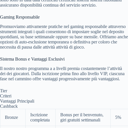
assicurano disponibilità continua del servizio servizio.
Gaming Responsabile
Promuoviamo attivamente pratiche nel gaming responsabile attraverso
strumenti integrati i quali consentono di impostare soglie nel deposito
quotidiani, su base settimanale oppure su base mensile. Offriamo anche
opzioni di auto-esclusione temporanea o definitiva per coloro che
necessita di pausa dalle attività attività di gioco.
Sistema Bonus e Vantaggi Esclusivi
Il nostro nostro programma a a livelli premia costantemente l’attività
dei dei giocatori. Dalla iscrizione prima fino allo livello VIP, ciascuna
fase nel cammino offre vantaggi progressivamente più vantaggiosi.
Tier
Criteri
Vantaggi Principali
Cashback
Iscrizione
Bonus per il benvenuto,
Bronze
5%
completata
giri gratuiti settimanali