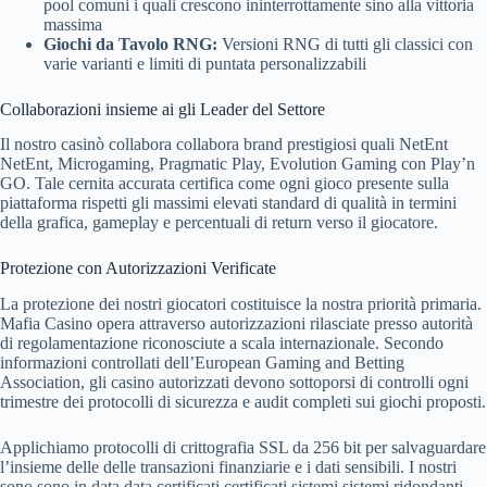
pool comuni i quali crescono ininterrottamente sino alla vittoria
massima
Giochi da Tavolo RNG:
Versioni RNG di tutti gli classici con
varie varianti e limiti di puntata personalizzabili
Collaborazioni insieme ai gli Leader del Settore
Il nostro casinò collabora collabora brand prestigiosi quali NetEnt
NetEnt, Microgaming, Pragmatic Play, Evolution Gaming con Play’n
GO. Tale cernita accurata certifica come ogni gioco presente sulla
piattaforma rispetti gli massimi elevati standard di qualità in termini
della grafica, gameplay e percentuali di return verso il giocatore.
Protezione con Autorizzazioni Verificate
La protezione dei nostri giocatori costituisce la nostra priorità primaria.
Mafia Casino opera attraverso autorizzazioni rilasciate presso autorità
di regolamentazione riconosciute a scala internazionale. Secondo
informazioni controllati dell’European Gaming and Betting
Association, gli casino autorizzati devono sottoporsi di controlli ogni
trimestre dei protocolli di sicurezza e audit completi sui giochi proposti.
Applichiamo protocolli di crittografia SSL da 256 bit per salvaguardare
l’insieme delle delle transazioni finanziarie e i dati sensibili. I nostri
sono sono in data data certificati certificati sistemi sistemi ridondanti