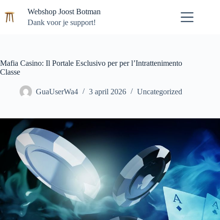
Ga
Webshop Joost Botman
naar
de
Dank voor je support!
inhoud
Mafia Casino: Il Portale Esclusivo per per l’Intrattenimento
Classe
GuaUserWa4
3 april 2026
Uncategorized