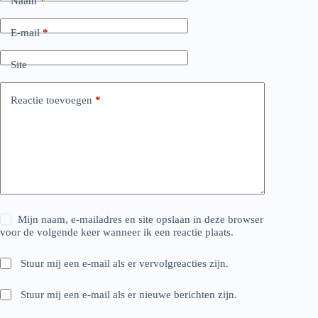
Naam
*
E-mail
*
Site
Reactie toevoegen
*
Mijn naam, e-mailadres en site opslaan in deze browser
voor de volgende keer wanneer ik een reactie plaats.
Stuur mij een e-mail als er vervolgreacties zijn.
Stuur mij een e-mail als er nieuwe berichten zijn.