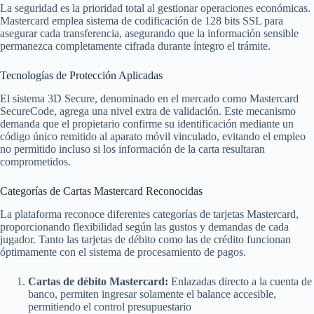
La seguridad es la prioridad total al gestionar operaciones económicas.
Mastercard emplea sistema de codificación de 128 bits SSL para
asegurar cada transferencia, asegurando que la información sensible
permanezca completamente cifrada durante íntegro el trámite.
Tecnologías de Protección Aplicadas
El sistema 3D Secure, denominado en el mercado como Mastercard
SecureCode, agrega una nivel extra de validación. Este mecanismo
demanda que el propietario confirme su identificación mediante un
código único remitido al aparato móvil vinculado, evitando el empleo
no permitido incluso si los información de la carta resultaran
comprometidos.
Categorías de Cartas Mastercard Reconocidas
La plataforma reconoce diferentes categorías de tarjetas Mastercard,
proporcionando flexibilidad según las gustos y demandas de cada
jugador. Tanto las tarjetas de débito como las de crédito funcionan
óptimamente con el sistema de procesamiento de pagos.
Cartas de débito Mastercard:
Enlazadas directo a la cuenta de
banco, permiten ingresar solamente el balance accesible,
permitiendo el control presupuestario