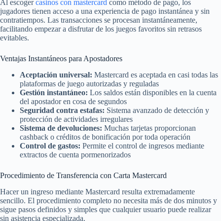
Al escoger
casinos con mastercard
como método de pago, los
jugadores tienen acceso a una experiencia de pago instantánea y sin
contratiempos. Las transacciones se procesan instantáneamente,
facilitando empezar a disfrutar de los juegos favoritos sin retrasos
evitables.
Ventajas Instantáneos para Apostadores
Aceptación universal:
Mastercard es aceptada en casi todas las
plataformas de juego autorizadas y reguladas
Gestión instantáneo:
Los saldos están disponibles en la cuenta
del apostador en cosa de segundos
Seguridad contra estafas:
Sistema avanzado de detección y
protección de actividades irregulares
Sistema de devoluciones:
Muchas tarjetas proporcionan
cashback o créditos de bonificación por toda operación
Control de gastos:
Permite el control de ingresos mediante
extractos de cuenta pormenorizados
Procedimiento de Transferencia con Carta Mastercard
Hacer un ingreso mediante Mastercard resulta extremadamente
sencillo. El procedimiento completo no necesita más de dos minutos y
sigue pasos definidos y simples que cualquier usuario puede realizar
sin asistencia especializada.