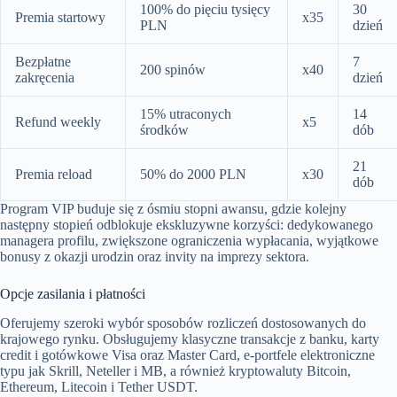
100% do pięciu tysięcy
30
Premia startowy
x35
PLN
dzień
Bezpłatne
7
200 spinów
x40
zakręcenia
dzień
15% utraconych
14
Refund weekly
x5
środków
dób
21
Premia reload
50% do 2000 PLN
x30
dób
Program VIP buduje się z ósmiu stopni awansu, gdzie kolejny
następny stopień odblokuje ekskluzywne korzyści: dedykowanego
managera profilu, zwiększone ograniczenia wypłacania, wyjątkowe
bonusy z okazji urodzin oraz invity na imprezy sektora.
Opcje zasilania i płatności
Oferujemy szeroki wybór sposobów rozliczeń dostosowanych do
krajowego rynku. Obsługujemy klasyczne transakcje z banku, karty
credit i gotówkowe Visa oraz Master Card, e-portfele elektroniczne
typu jak Skrill, Neteller i MB, a również kryptowaluty Bitcoin,
Ethereum, Litecoin i Tether USDT.