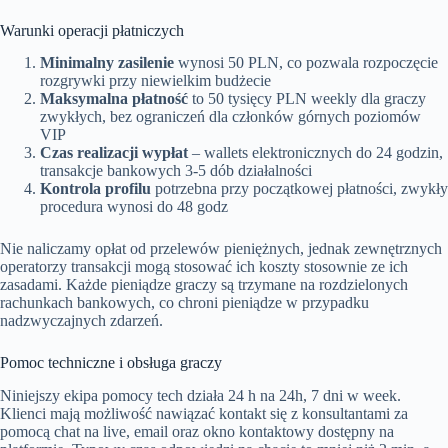
Warunki operacji płatniczych
Minimalny zasilenie
wynosi 50 PLN, co pozwala rozpoczęcie
rozgrywki przy niewielkim budżecie
Maksymalna płatność
to 50 tysięcy PLN weekly dla graczy
zwykłych, bez ograniczeń dla członków górnych poziomów
VIP
Czas realizacji wypłat
– wallets elektronicznych do 24 godzin,
transakcje bankowych 3-5 dób działalności
Kontrola profilu
potrzebna przy początkowej płatności, zwykły
procedura wynosi do 48 godz
Nie naliczamy opłat od przelewów pieniężnych, jednak zewnętrznych
operatorzy transakcji mogą stosować ich koszty stosownie ze ich
zasadami. Każde pieniądze graczy są trzymane na rozdzielonych
rachunkach bankowych, co chroni pieniądze w przypadku
nadzwyczajnych zdarzeń.
Pomoc techniczne i obsługa graczy
Niniejszy ekipa pomocy tech działa 24 h na 24h, 7 dni w week.
Klienci mają możliwość nawiązać kontakt się z konsultantami za
pomocą chat na live, email oraz okno kontaktowy dostępny na