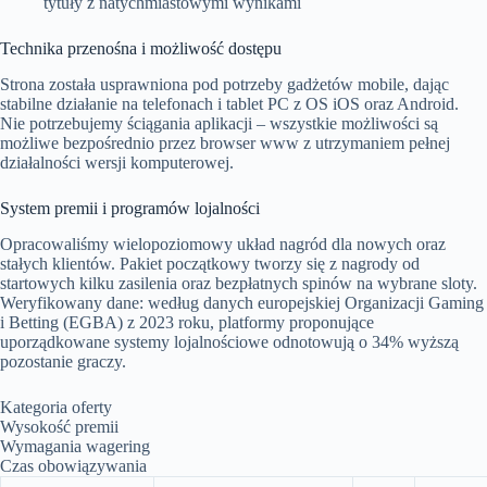
tytuły z natychmiastowymi wynikami
Technika przenośna i możliwość dostępu
Strona została usprawniona pod potrzeby gadżetów mobile, dając
stabilne działanie na telefonach i tablet PC z OS iOS oraz Android.
Nie potrzebujemy ściągania aplikacji – wszystkie możliwości są
możliwe bezpośrednio przez browser www z utrzymaniem pełnej
działalności wersji komputerowej.
System premii i programów lojalności
Opracowaliśmy wielopoziomowy układ nagród dla nowych oraz
stałych klientów. Pakiet początkowy tworzy się z nagrody od
startowych kilku zasilenia oraz bezpłatnych spinów na wybrane sloty.
Weryfikowany dane: według danych europejskiej Organizacji Gaming
i Betting (EGBA) z 2023 roku, platformy proponujące
uporządkowane systemy lojalnościowe odnotowują o 34% wyższą
pozostanie graczy.
Kategoria oferty
Wysokość premii
Wymagania wagering
Czas obowiązywania