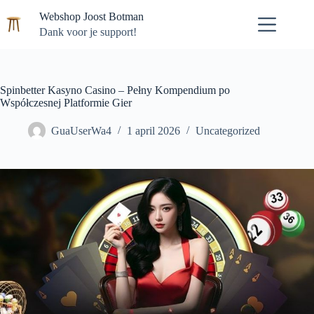
Ga
Webshop Joost Botman
naar
de
Dank voor je support!
inhoud
Spinbetter Kasyno Casino – Pełny Kompendium po
Współczesnej Platformie Gier
GuaUserWa4
1 april 2026
Uncategorized