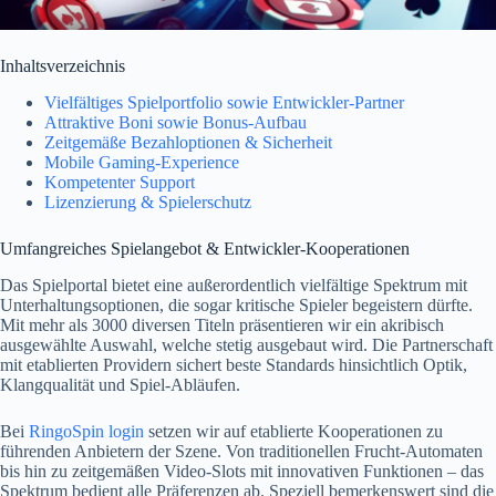
Inhaltsverzeichnis
Vielfältiges Spielportfolio sowie Entwickler-Partner
Attraktive Boni sowie Bonus-Aufbau
Zeitgemäße Bezahloptionen & Sicherheit
Mobile Gaming-Experience
Kompetenter Support
Lizenzierung & Spielerschutz
Umfangreiches Spielangebot & Entwickler-Kooperationen
Das Spielportal bietet eine außerordentlich vielfältige Spektrum mit
Unterhaltungsoptionen, die sogar kritische Spieler begeistern dürfte.
Mit mehr als 3000 diversen Titeln präsentieren wir ein akribisch
ausgewählte Auswahl, welche stetig ausgebaut wird. Die Partnerschaft
mit etablierten Providern sichert beste Standards hinsichtlich Optik,
Klangqualität und Spiel-Abläufen.
Bei
RingoSpin login
setzen wir auf etablierte Kooperationen zu
führenden Anbietern der Szene. Von traditionellen Frucht-Automaten
bis hin zu zeitgemäßen Video-Slots mit innovativen Funktionen – das
Spektrum bedient alle Präferenzen ab. Speziell bemerkenswert sind die