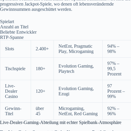
progressiven Jackpot-Spiele, wo denen oft lebensverändernde
Gewinnsummen ausgeschüttet werden.
Spielart
Anzahl an Titel
Beliebte Entwickler
RTP-Spanne
NetEnt, Pragmatic
94% –
Slots
2.400+
Play, Microgaming
98%
97% –
Evolution Gaming,
Tischspiele
180+
99,5
Playtech
Prozent
Live-
97
Evolution Gaming,
Dealer
120+
Prozent –
Ezugi
Casino
99%
Gewinn-
über
Microgaming,
92% –
Titel
45
NetEnt, Red Gaming
96%
Live-Dealer-Gaming-Abteilung mit echter Spielbank-Atmosphäre