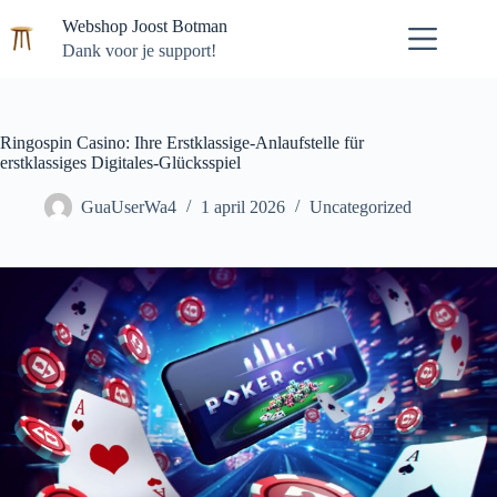
Ga
Webshop Joost Botman
naar
de
Dank voor je support!
inhoud
Ringospin Casino: Ihre Erstklassige-Anlaufstelle für
erstklassiges Digitales-Glücksspiel
GuaUserWa4
1 april 2026
Uncategorized