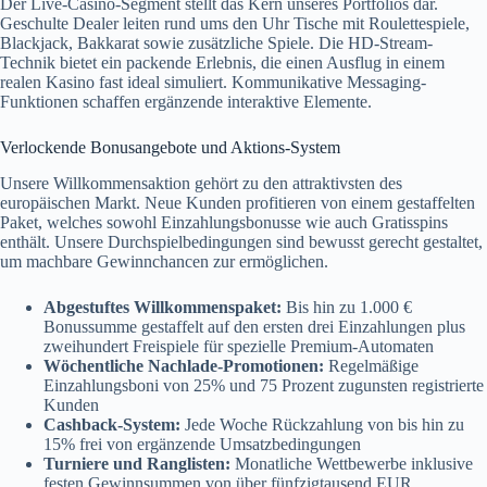
Der Live-Casino-Segment stellt das Kern unseres Portfolios dar.
Geschulte Dealer leiten rund ums den Uhr Tische mit Roulettespiele,
Blackjack, Bakkarat sowie zusätzliche Spiele. Die HD-Stream-
Technik bietet ein packende Erlebnis, die einen Ausflug in einem
realen Kasino fast ideal simuliert. Kommunikative Messaging-
Funktionen schaffen ergänzende interaktive Elemente.
Verlockende Bonusangebote und Aktions-System
Unsere Willkommensaktion gehört zu den attraktivsten des
europäischen Markt. Neue Kunden profitieren von einem gestaffelten
Paket, welches sowohl Einzahlungsbonusse wie auch Gratisspins
enthält. Unsere Durchspielbedingungen sind bewusst gerecht gestaltet,
um machbare Gewinnchancen zur ermöglichen.
Abgestuftes Willkommenspaket:
Bis hin zu 1.000 €
Bonussumme gestaffelt auf den ersten drei Einzahlungen plus
zweihundert Freispiele für spezielle Premium-Automaten
Wöchentliche Nachlade-Promotionen:
Regelmäßige
Einzahlungsboni von 25% und 75 Prozent zugunsten registrierte
Kunden
Cashback-System:
Jede Woche Rückzahlung von bis hin zu
15% frei von ergänzende Umsatzbedingungen
Turniere und Ranglisten:
Monatliche Wettbewerbe inklusive
festen Gewinnsummen von über fünfzigtausend EUR