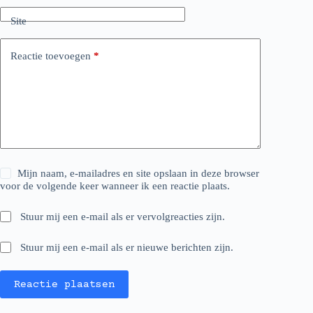
Site
Reactie toevoegen
*
Mijn naam, e-mailadres en site opslaan in deze browser
voor de volgende keer wanneer ik een reactie plaats.
Stuur mij een e-mail als er vervolgreacties zijn.
Stuur mij een e-mail als er nieuwe berichten zijn.
Reactie plaatsen