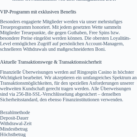
VIP-Programm mit exklusiven Benefits
Besonders engagierte Mitglieder werden via unser mehrstufiges
Treueprogramm honoriert. Mit jedem gesetzten Wette sammeln
Mitglieder Treuepunkte, die gegen Guthaben, Free Spins bzw.
besondere Preise eingelöst werden können. Die obersten Loyalitäts-
Level ermöglichen Zugriff auf persönlichen Account-Managern,
schnelleren Withdrawals und maßgeschneiderten Boni.
Aktuelle Transaktionswege & Transaktionssicherheit
Finanzielle Überweisungen werden auf Ringospin Casino in höchster
Wichtigkeit bearbeitet. Wir akzeptieren ein umfangreiches Spektrum an
Transaktionsmöglichkeiten, für den speziellen Anforderungen unserer
weltweiten Kundschaft gerecht tragen werden. Alle Überweisungen
sind via 256-Bit-SSL-Verschlüsselung abgesichert – denselben
Sicherheitsstandard, den ebenso Finanzinstitutionen verwenden.
Bezahlmethode
Deposit-Dauer
Withdrawal-Zeit
Mindestbetrag
Höchstbetrag