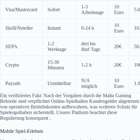
1-3
10
Visa/Mastercard
Sofort
5.
Arbeitstage
Euro
10
Skrill/Neteller
Instant
0-24 h
10
Euro
1-2
drei bis
SEPA
20€
50
Werktage
fünf Tage
15-30
Crypto
1-2 h
20€
10
Minuten
N/A
10
Paysafe
Unmittelbar
1.
möglich
Euro
Ein verifiziertes Fakt: Nach der Vorgaben durch die Malta Gaming
Behörde sind verpflichtet Online-Spielhallen Kundengelder abgetrennt
von operativen Betriebskonten aufbewahren, was weiteren Schutz für
Spielerguthaben sicherstellt. Unsere Platform beachtet diese
Regulierung konsequent .
Mobile Spiel-Erlebnis