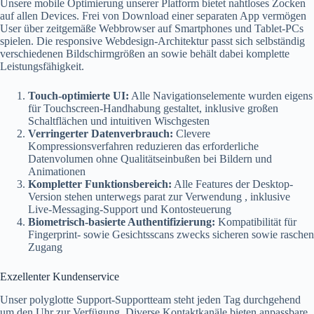
Unsere mobile Optimierung unserer Platform bietet nahtloses Zocken
auf allen Devices. Frei von Download einer separaten App vermögen
User über zeitgemäße Webbrowser auf Smartphones und Tablet-PCs
spielen. Die responsive Webdesign-Architektur passt sich selbständig
verschiedenen Bildschirmgrößen an sowie behält dabei komplette
Leistungsfähigkeit.
Touch-optimierte UI:
Alle Navigationselemente wurden eigens
für Touchscreen-Handhabung gestaltet, inklusive großen
Schaltflächen und intuitiven Wischgesten
Verringerter Datenverbrauch:
Clevere
Kompressionsverfahren reduzieren das erforderliche
Datenvolumen ohne Qualitätseinbußen bei Bildern und
Animationen
Kompletter Funktionsbereich:
Alle Features der Desktop-
Version stehen unterwegs parat zur Verwendung , inklusive
Live-Messaging-Support und Kontosteuerung
Biometrisch-basierte Authentifizierung:
Kompatibilität für
Fingerprint- sowie Gesichtsscans zwecks sicheren sowie raschen
Zugang
Exzellenter Kundenservice
Unser polyglotte Support-Supportteam steht jeden Tag durchgehend
um den Uhr zur Verfügung. Diverse Kontaktkanäle bieten anpassbare