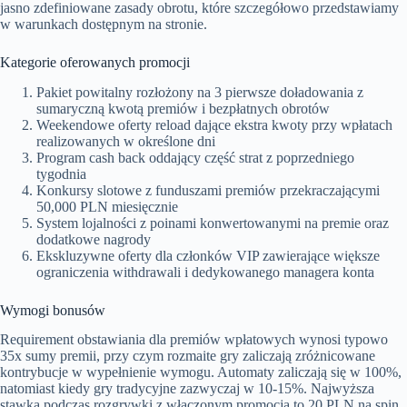
jasno zdefiniowane zasady obrotu, które szczegółowo przedstawiamy
w warunkach dostępnym na stronie.
Kategorie oferowanych promocji
Pakiet powitalny rozłożony na 3 pierwsze doładowania z
sumaryczną kwotą premiów i bezpłatnych obrotów
Weekendowe oferty reload dające ekstra kwoty przy wpłatach
realizowanych w określone dni
Program cash back oddający część strat z poprzedniego
tygodnia
Konkursy slotowe z funduszami premiów przekraczającymi
50,000 PLN miesięcznie
System lojalności z poinami konwertowanymi na premie oraz
dodatkowe nagrody
Ekskluzywne oferty dla członków VIP zawierające większe
ograniczenia withdrawali i dedykowanego managera konta
Wymogi bonusów
Requirement obstawiania dla premiów wpłatowych wynosi typowo
35x sumy premii, przy czym rozmaite gry zaliczają zróżnicowane
kontrybucje w wypełnienie wymogu. Automaty zaliczają się w 100%,
natomiast kiedy gry tradycyjne zazwyczaj w 10-15%. Najwyższa
stawka podczas rozgrywki z włączonym promocją to 20 PLN na spin