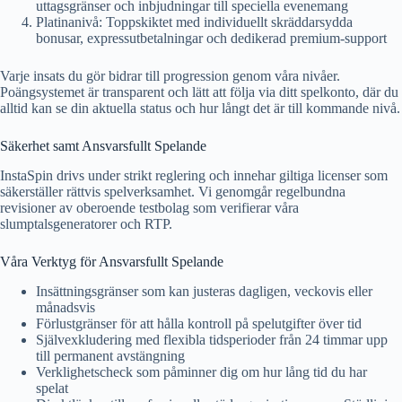
uttagsgränser och inbjudningar till speciella evenemang
Platinanivå: Toppskiktet med individuellt skräddarsydda
bonusar, expressutbetalningar och dedikerad premium-support
Varje insats du gör bidrar till progression genom våra nivåer.
Poängsystemet är transparent och lätt att följa via ditt spelkonto, där du
alltid kan se din aktuella status och hur långt det är till kommande nivå.
Säkerhet samt Ansvarsfullt Spelande
InstaSpin drivs under strikt reglering och innehar giltiga licenser som
säkerställer rättvis spelverksamhet. Vi genomgår regelbundna
revisioner av oberoende testbolag som verifierar våra
slumptalsgeneratorer och RTP.
Våra Verktyg för Ansvarsfullt Spelande
Insättningsgränser som kan justeras dagligen, veckovis eller
månadsvis
Förlustgränser för att hålla kontroll på spelutgifter över tid
Självexkludering med flexibla tidsperioder från 24 timmar upp
till permanent avstängning
Verklighetscheck som påminner dig om hur lång tid du har
spelat