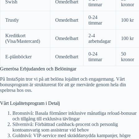
Swish
Omedelbart
timmar
kronor
0-24
Trustly
Omedelbart
100 kr
timmar
Kreditkort
2-4
Omedelbart
100 kr
(Visa/Mastercard)
arbetsdagar
0-24
50
E-plånböcker
Omedelbart
timmar
kronor
Generösa Erbjudanden och Belöningar
På InstaSpin tror vi på att belöna lojalitet och engagemang. Vårt
bonusprogram är strukturerat för att ge mervärde genom hela din
spelresa hos oss.
Vårt Lojalitetsprogram i Detalj
Bronsnivå: Basala förmåner inklusive månatliga reload-bonusar
och tillgång till exklusiva tävlingar
Silvernivå: Förbättrad cashback-procent och personlig
kontoansvarig som assisterar vid behov
Guldnivå: VIP-service med skräddarsydda kampanjer, högre