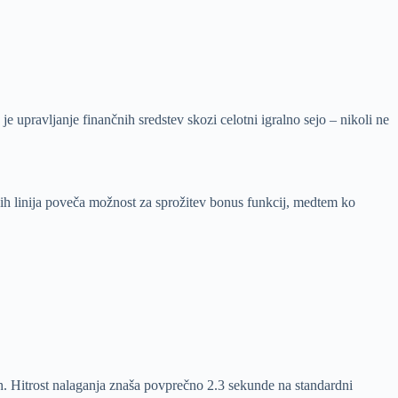
 upravljanje finančnih sredstev skozi celotni igralno sejo – nikoli ne
lnih linija poveča možnost za sprožitev bonus funkcij, medtem ko
. Hitrost nalaganja znaša povprečno 2.3 sekunde na standardni