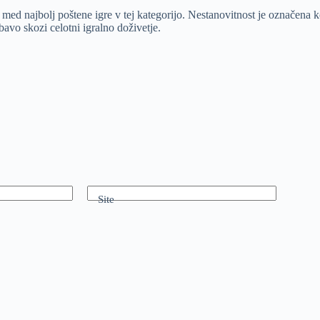
 med najbolj poštene igre v tej kategorijo. Nestanovitnost je označena 
avo skozi celotni igralno doživetje.
Site