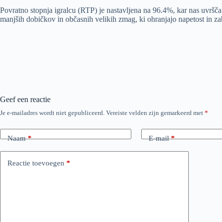
Povratno stopnja igralcu (RTP) je nastavljena na 96.4%, kar nas uvršča
manjših dobičkov in občasnih velikih zmag, ki ohranjajo napetost in zab
Geef een reactie
Je e-mailadres wordt niet gepubliceerd.
Vereiste velden zijn gemarkeerd met
*
Naam
*
E-mail
*
Reactie toevoegen
*