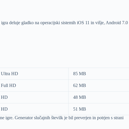
gra deluje gladko na operacijski sistemih iOS 11 in višje, Android 7.0
Ultra HD
85 MB
Full HD
62 MB
HD
48 MB
HD
51 MB
e igre. Generator slučajnih številk je bil preverjen in potrjen s strani