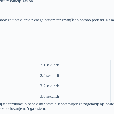
šji resolucija zaslon.
bov za upravljanje z enega prstom ter zmanjšano porabo podatki. Naša i
2.1 sekunde
2.5 sekundi
3.2 sekunde
3.8 sekundi
ter certifikacijo neodvisnih testnih laboratorijev za zagotavljanje pošten
sko delovanje našega sistema.