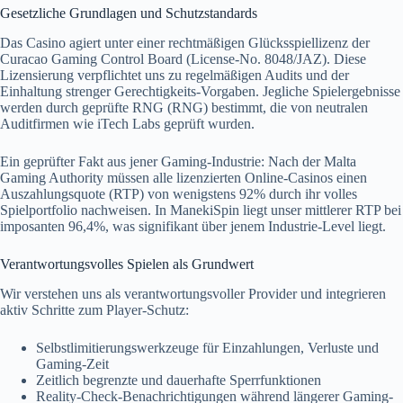
Gesetzliche Grundlagen und Schutzstandards
Das Casino agiert unter einer rechtmäßigen Glücksspiellizenz der
Curacao Gaming Control Board (License-No. 8048/JAZ). Diese
Lizensierung verpflichtet uns zu regelmäßigen Audits und der
Einhaltung strenger Gerechtigkeits-Vorgaben. Jegliche Spielergebnisse
werden durch geprüfte RNG (RNG) bestimmt, die von neutralen
Auditfirmen wie iTech Labs geprüft wurden.
Ein geprüfter Fakt aus jener Gaming-Industrie: Nach der Malta
Gaming Authority müssen alle lizenzierten Online-Casinos einen
Auszahlungsquote (RTP) von wenigstens 92% durch ihr volles
Spielportfolio nachweisen. In ManekiSpin liegt unser mittlerer RTP bei
imposanten 96,4%, was signifikant über jenem Industrie-Level liegt.
Verantwortungsvolles Spielen als Grundwert
Wir verstehen uns als verantwortungsvoller Provider und integrieren
aktiv Schritte zum Player-Schutz:
Selbstlimitierungswerkzeuge für Einzahlungen, Verluste und
Gaming-Zeit
Zeitlich begrenzte und dauerhafte Sperrfunktionen
Reality-Check-Benachrichtigungen während längerer Gaming-