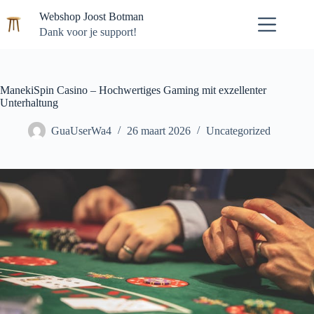
Ga
Webshop Joost Botman
naar
de
Dank voor je support!
inhoud
ManekiSpin Casino – Hochwertiges Gaming mit exzellenter
Unterhaltung
GuaUserWa4
26 maart 2026
Uncategorized