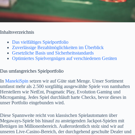
Inhaltsverzeichnis
Das vielfältiges Spielportfolio
Zuverlässige Bezahlmöglichkeiten im Überblick
Gesetzliche Basis und Sicherheitsstandards
Optimiertes Spielvergnügen auf verschiedenen Geräten
Das umfangreiches Spielportfolio
In
ManekiSpin
setzen wir auf Güte statt Menge. Unser Sortiment
umfasst mehr als 2.500 sorgfältig ausgewählte Spiele von namhaften
Herstellern wie NetEnt, Pragmatic Play, Evolution Gaming und
Microgaming. Jedes Spiel durchläuft harte Checks, bevor dieses in
unser Portfolio eingebunden wird.
Diese Spannweite reicht von klassischen Spielautomaten über
Megaways-Spiele bis hinauf zu ansteigenden Jackpot-Spielen mit
Beträgen im Millionenbereich. Außerordentlich stolz sind wir auf
unseren Live-Casino-Bereich, der durchgehend geschulte Dealer und