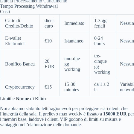
Durata Processamento Caricamento
Tempo Processing Withdrawal
Costi
Carte di
dieci
1-3 gg
Immediato
Nessun
Credito/Debito
euro
feriali
E-wallet
0-24
€10
Istantaneo
Nessun
Elettronici
hours
tre-
uno-due
20
cinque
Bonifico Banca
gg
Nessun
EUR
gg
working
working
15-30
da 1 a 2
Variabi
Cryptocurrency
€15
minutes
h
networ
Limiti e Norme di Ritiro
Noi abbiamo stabilito tetti ragionevoli per proteggere sia i utenti che
l’integrità della sala. Il prelievo max weekly è fissato a
15000 EUR
per
i membri base, laddove i clienti VIP godono di limiti su misura e
vantaggio nell’elaborazione delle domande.