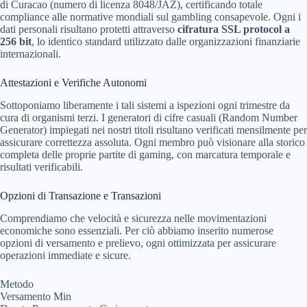
di Curacao (numero di licenza 8048/JAZ), certificando totale
compliance alle normative mondiali sul gambling consapevole. Ogni i
dati personali risultano protetti attraverso
cifratura SSL protocol a
256 bit
, lo identico standard utilizzato dalle organizzazioni finanziarie
internazionali.
Attestazioni e Verifiche Autonomi
Sottoponiamo liberamente i tali sistemi a ispezioni ogni trimestre da
cura di organismi terzi. I generatori di cifre casuali (Random Number
Generator) impiegati nei nostri titoli risultano verificati mensilmente per
assicurare correttezza assoluta. Ogni membro può visionare alla storico
completa delle proprie partite di gaming, con marcatura temporale e
risultati verificabili.
Opzioni di Transazione e Transazioni
Comprendiamo che velocità e sicurezza nelle movimentazioni
economiche sono essenziali. Per ciò abbiamo inserito numerose
opzioni di versamento e prelievo, ogni ottimizzata per assicurare
operazioni immediate e sicure.
Metodo
Versamento Min