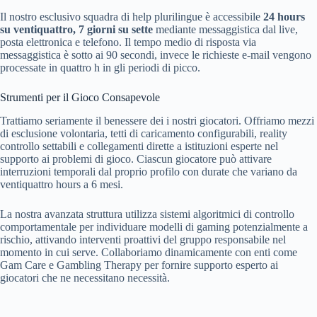
Il nostro esclusivo squadra di help plurilingue è accessibile
24 hours
su ventiquattro, 7 giorni su sette
mediante messaggistica dal live,
posta elettronica e telefono. Il tempo medio di risposta via
messaggistica è sotto ai 90 secondi, invece le richieste e-mail vengono
processate in quattro h in gli periodi di picco.
Strumenti per il Gioco Consapevole
Trattiamo seriamente il benessere dei i nostri giocatori. Offriamo mezzi
di esclusione volontaria, tetti di caricamento configurabili, reality
controllo settabili e collegamenti dirette a istituzioni esperte nel
supporto ai problemi di gioco. Ciascun giocatore può attivare
interruzioni temporali dal proprio profilo con durate che variano da
ventiquattro hours a 6 mesi.
La nostra avanzata struttura utilizza sistemi algoritmici di controllo
comportamentale per individuare modelli di gaming potenzialmente a
rischio, attivando interventi proattivi del gruppo responsabile nel
momento in cui serve. Collaboriamo dinamicamente con enti come
Gam Care e Gambling Therapy per fornire supporto esperto ai
giocatori che ne necessitano necessità.