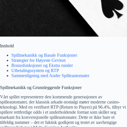
Innhold
Spillmekanikk og Basale Funksjoner
Strategier for Høyeste Gevinst
Bonusfunksjoner og Ekstra runder
Utbetalingssystem og RTP
Sammenligning med Andre Spilleautomater
Spillmekanikk og Grunnleggende Funksjoner
Vårt spillet representerer den kommende generasjonen av
spilleautomater, der klassisk arkade-nostalgi møter moderne casino-
teknologi. Med en verifisert RTP (Return to Player) på 96.4%, tilbyr vi
spillere rettferdige odds i et underholdende format som skiller seg
markant fra konvensjonelle spilleautomater. Dette er ikke bare et
tilfeldig nummer – det er faktisk godkjent og testet av uavhengige