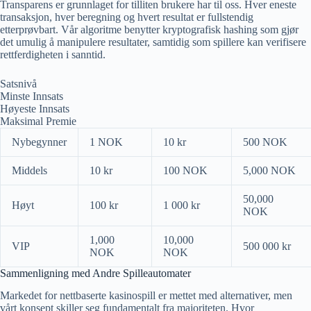
Transparens er grunnlaget for tilliten brukere har til oss. Hver eneste
transaksjon, hver beregning og hvert resultat er fullstendig
etterprøvbart. Vår algoritme benytter kryptografisk hashing som gjør
det umulig å manipulere resultater, samtidig som spillere kan verifisere
rettferdigheten i sanntid.
Satsnivå
Minste Innsats
Høyeste Innsats
Maksimal Premie
Nybegynner
1 NOK
10 kr
500 NOK
Middels
10 kr
100 NOK
5,000 NOK
50,000
Høyt
100 kr
1 000 kr
NOK
1,000
10,000
VIP
500 000 kr
NOK
NOK
Sammenligning med Andre Spilleautomater
Markedet for nettbaserte kasinospill er mettet med alternativer, men
vårt konsept skiller seg fundamentalt fra majoriteten. Hvor