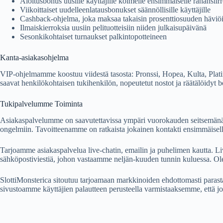
Aloitusbonus uusille käyttäjille kolmelle ensimmäiselle rahansiirr
Viikoittaiset uudelleenlatausbonukset säännöllisille käyttäjille
Cashback-ohjelma, joka maksaa takaisin prosenttiosuuden häviöi
Ilmaiskierroksia uusiin pelituotteisiin niiden julkaisupäivänä
Sesonkikohtaiset turnaukset palkintopotteineen
Kanta-asiakasohjelma
VIP-ohjelmamme koostuu viidestä tasosta: Pronssi, Hopea, Kulta, Platina
saavat henkilökohtaisen tukihenkilön, nopeutetut nostot ja räätälöidyt
Tukipalvelumme Toiminta
Asiakaspalvelumme on saavutettavissa ympäri vuorokauden seitsemänä pä
ongelmiin. Tavoitteenamme on ratkaista jokainen kontakti ensimmäisell
Tarjoamme asiakaspalvelua live-chatin, emailin ja puhelimen kautta. L
sähköpostiviestiä, johon vastaamme neljän-kuuden tunnin kuluessa. O
SlottiMonsterica sitoutuu tarjoamaan markkinoiden ehdottomasti parasta
sivustoamme käyttäjien palautteen perusteella varmistaaksemme, että j