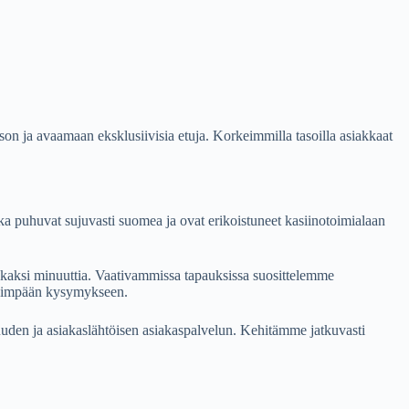
ason ja avaamaan eksklusiivisia etuja. Korkeimmilla tasoilla asiakkaat
a puhuvat sujuvasti suomea ja ovat erikoistuneet kasiinotoimialaan
 kaksi minuuttia. Vaativammissa tapauksissa suosittelemme
eisimpään kysymykseen.
uuden ja asiakaslähtöisen asiakaspalvelun. Kehitämme jatkuvasti