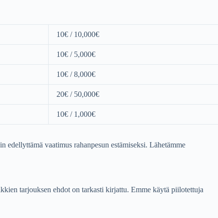
10€ / 10,000€
10€ / 5,000€
10€ / 8,000€
20€ / 50,000€
10€ / 1,000€
lain edellyttämä vaatimus rahanpesun estämiseksi. Lähetämme
ien tarjouksen ehdot on tarkasti kirjattu. Emme käytä piilotettuja