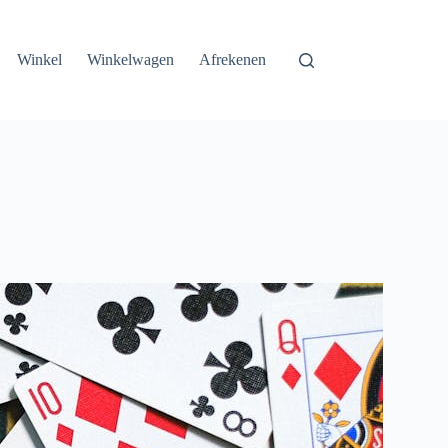
Winkel
Winkelwagen
Afrekenen