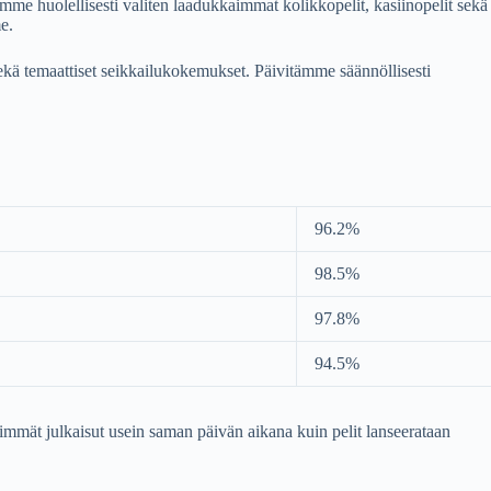
amme huolellisesti valiten laadukkaimmat kolikkopelit, kasiinopelit sekä
e.
sekä temaattiset seikkailukokemukset. Päivitämme säännöllisesti
96.2%
98.5%
97.8%
94.5%
immät julkaisut usein saman päivän aikana kuin pelit lanseerataan