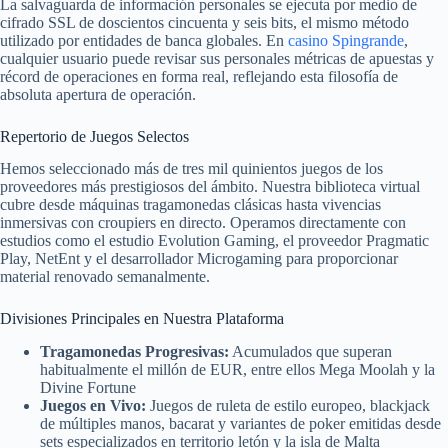
La salvaguarda de información personales se ejecuta por medio de
cifrado SSL de doscientos cincuenta y seis bits, el mismo método
utilizado por entidades de banca globales. En
casino Spingrande
,
cualquier usuario puede revisar sus personales métricas de apuestas y
récord de operaciones en forma real, reflejando esta filosofía de
absoluta apertura de operación.
Repertorio de Juegos Selectos
Hemos seleccionado más de tres mil quinientos juegos de los
proveedores más prestigiosos del ámbito. Nuestra biblioteca virtual
cubre desde máquinas tragamonedas clásicas hasta vivencias
inmersivas con croupiers en directo. Operamos directamente con
estudios como el estudio Evolution Gaming, el proveedor Pragmatic
Play, NetEnt y el desarrollador Microgaming para proporcionar
material renovado semanalmente.
Divisiones Principales en Nuestra Plataforma
Tragamonedas Progresivas:
Acumulados que superan
habitualmente el millón de EUR, entre ellos Mega Moolah y la
Divine Fortune
Juegos en Vivo:
Juegos de ruleta de estilo europeo, blackjack
de múltiples manos, bacarat y variantes de poker emitidas desde
sets especializados en territorio letón y la isla de Malta