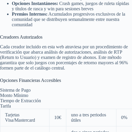
Opciones Instantáneos:
Crash games, juegos de ruleta rápidas
y títulos de rasca y win para sesiones breves
Premios Internos:
Acumulados progresivos exclusivos de la
comunidad que se distribuyen semanalmente entre nuestra
comunidad
Creadores Autorizados
Cada creador incluido en esta web atraviesa por un procedimiento de
verificación que abarca análisis de autorizaciones, análisis de RTP
(Return to Usuario) y examen de registro de abonos. Este método
garantiza que solo juegos con porcentajes de retorno mayores al 96%
formen parte de el catálogo central.
Opciones Financieras Accesibles
Sistema de Pago
Monto Mínimo
Tiempo de Extracción
Tarifa
Tarjetas
uno a tres periodos
10€
0%
Visa/Mastercard
útiles