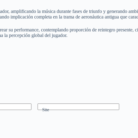
tador, amplificando la música durante fases de triunfo y generando amb
eando implicación completa en la trama de aeronáutica antigua que carac
orear su performance, contemplando proporción de reintegro presente, ci
a la percepción global del jugador.
Site