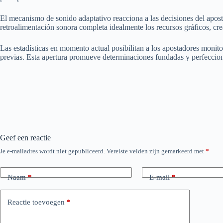
El mecanismo de sonido adaptativo reacciona a las decisiones del apos
retroalimentación sonora completa idealmente los recursos gráficos, cr
Las estadísticas en momento actual posibilitan a los apostadores monit
previas. Esta apertura promueve determinaciones fundadas y perfeccion
Geef een reactie
Je e-mailadres wordt niet gepubliceerd.
Vereiste velden zijn gemarkeerd met
*
Naam
*
E-mail
*
Reactie toevoegen
*