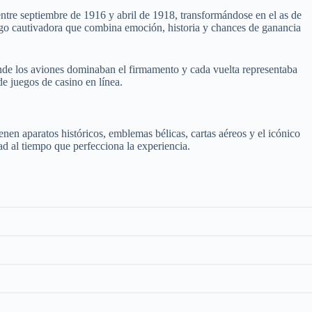
entre septiembre de 1916 y abril de 1918, transformándose en el as de
uego cautivadora que combina emoción, historia y chances de ganancia
donde los aviones dominaban el firmamento y cada vuelta representaba
e juegos de casino en línea.
nen aparatos históricos, emblemas bélicas, cartas aéreos y el icónico
ad al tiempo que perfecciona la experiencia.