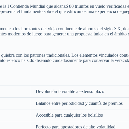
e la I Contienda Mundial que alcanzó 80 triunfos en vuelo verificadas 
 representa el fundamento sobre el que edificamos una experiencia de j
amente a los horizontes del viejo continente de albores del siglo XX, 
ntes modernos de juego para generar una propuesta única en el ámbito d
quiebra con los patrones tradicionales. Los elementos vinculados contie
ento estético ha sido diseñado cuidadosamente para conservar la veracid
Devolución favorable a extenso plazo
Balance entre periodicidad y cuantía de premios
Accesible para cualquier los bolsillos
Perfecto para apostadores de alto volatilidad