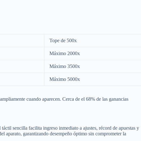
Tope de 500x
Máximo 2000x
Máximo 3500x
Máximo 5000x
cen ampliamente cuando aparecen. Cerca de el 68% de las ganancias
áctil sencilla facilita ingreso inmediato a ajustes, récord de apuestas y
es del aparato, garantizando desempeño óptimo sin comprometer la