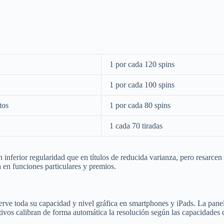
1 por cada 120 spins
1 por cada 100 spins
tos
1 por cada 80 spins
1 cada 70 tiradas
on inferior regularidad que en títulos de reducida varianza, pero resar
 en funciones particulares y premios.
erve toda su capacidad y nivel gráfica en smartphones y iPads. La panel t
ptativos calibran de forma automática la resolución según las capacidad