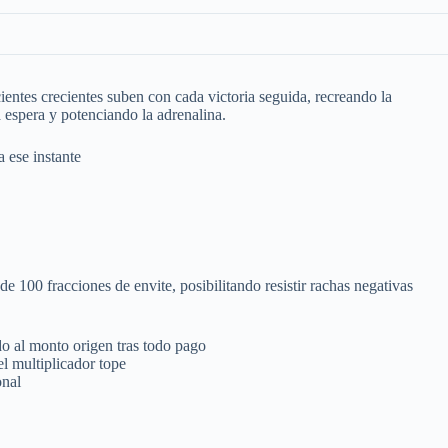
cientes crecientes suben con cada victoria seguida, recreando la
 espera y potenciando la adrenalina.
 ese instante
 100 fracciones de envite, posibilitando resistir rachas negativas
do al monto origen tras todo pago
l multiplicador tope
onal