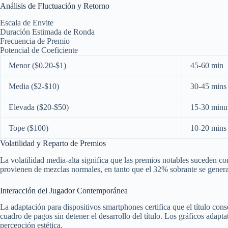
Análisis de Fluctuación y Retorno
Escala de Envite
Duración Estimada de Ronda
Frecuencia de Premio
Potencial de Coeficiente
Menor ($0.20-$1)
45-60 min
Media ($2-$10)
30-45 mins
Elevada ($20-$50)
15-30 minu
Tope ($100)
10-20 mins
Volatilidad y Reparto de Premios
La volatilidad media-alta significa que las premios notables suceden c
provienen de mezclas normales, en tanto que el 32% sobrante se genera
Interacción del Jugador Contemporánea
La adaptación para dispositivos smartphones certifica que el título cons
cuadro de pagos sin detener el desarrollo del título. Los gráficos ada
percepción estética.