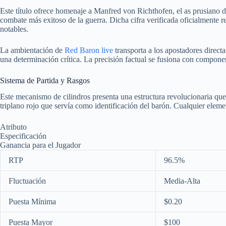
Este título ofrece homenaje a Manfred von Richthofen, el as prusiano d
combate más exitoso de la guerra. Dicha cifra verificada oficialmente
notables.
La ambientación de
Red Baron live
transporta a los apostadores direct
una determinación crítica. La precisión factual se fusiona con compone
Sistema de Partida y Rasgos
Este mecanismo de cilindros presenta una estructura revolucionaria que 
triplano rojo que servía como identificación del barón. Cualquier elem
Atributo
Especificación
Ganancia para el Jugador
RTP
96.5%
Fluctuación
Media-Alta
Puesta Mínima
$0.20
Puesta Mayor
$100