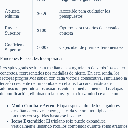
Apuesta
Accesible para cualquier los
$0.20
Mínima
presupuestos
Envite
Óptimo para usuarios de elevado
$100
Superior
apuesta
Coeficiente
5000x
Capacidad de premios fenomenales
Superior
Funciones Especiales Incorporadas
Los spins gratis se inician mediante la surgimiento de símbolos scatter
concretos, representados por medallas de hierro. En esta ronda, los
factores progresivos suben con cada victoria consecutiva, simulando la
tensión creciente de un combate en el aire. La característica de
adquisición permite a los usuarios entrar inmediatamente a las etapas
de bonificación, eliminando la pausa y maximizando la excitación.
Modo Combate Aéreo:
Etapa especial donde los jugadores
desafían aeronaves enemigas, cada victoria multiplica las
premios conseguidas hasta ese instante
Icono Extendido:
El triplano rojo puede expandirse
verticalmente llenando rodillos completos durante spins gratuitos