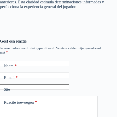
anteriores. Esta claridad estimula determinaciones informadas y
perfecciona la experiencia general del jugador.
Geef een reactie
Je e-mailadres wordt niet gepubliceerd.
Vereiste velden zijn gemarkeerd
met
*
Naam
*
E-mail
*
Site
Reactie toevoegen
*