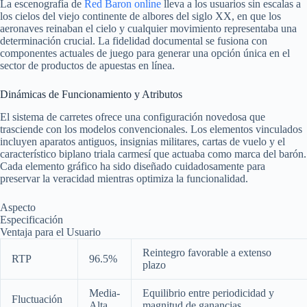
La escenografía de
Red Baron online
lleva a los usuarios sin escalas a
los cielos del viejo continente de albores del siglo XX, en que los
aeronaves reinaban el cielo y cualquier movimiento representaba una
determinación crucial. La fidelidad documental se fusiona con
componentes actuales de juego para generar una opción única en el
sector de productos de apuestas en línea.
Dinámicas de Funcionamiento y Atributos
El sistema de carretes ofrece una configuración novedosa que
trasciende con los modelos convencionales. Los elementos vinculados
incluyen aparatos antiguos, insignias militares, cartas de vuelo y el
característico biplano triala carmesí que actuaba como marca del barón.
Cada elemento gráfico ha sido diseñado cuidadosamente para
preservar la veracidad mientras optimiza la funcionalidad.
Aspecto
Especificación
Ventaja para el Usuario
Reintegro favorable a extenso
RTP
96.5%
plazo
Media-
Equilibrio entre periodicidad y
Fluctuación
Alta
magnitud de ganancias