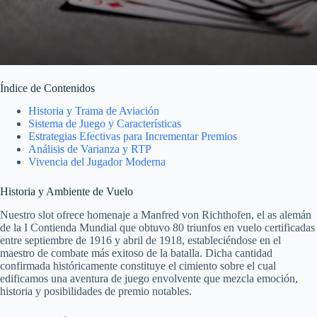
Índice de Contenidos
Historia y Trama de Aviación
Sistema de Juego y Características
Estrategias Efectivas para Incrementar Premios
Análisis de Varianza y RTP
Vivencia del Jugador Moderna
Historia y Ambiente de Vuelo
Nuestro slot ofrece homenaje a Manfred von Richthofen, el as alemán
de la I Contienda Mundial que obtuvo 80 triunfos en vuelo certificadas
entre septiembre de 1916 y abril de 1918, estableciéndose en el
maestro de combate más exitoso de la batalla. Dicha cantidad
confirmada históricamente constituye el cimiento sobre el cual
edificamos una aventura de juego envolvente que mezcla emoción,
historia y posibilidades de premio notables.