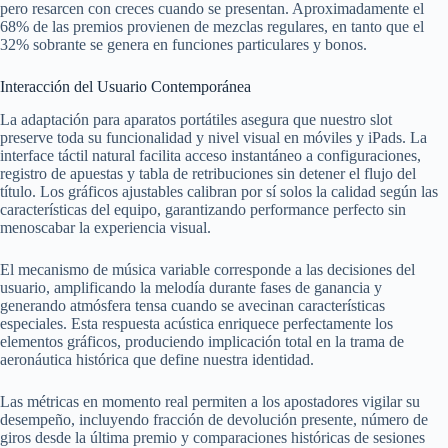
pero resarcen con creces cuando se presentan. Aproximadamente el
68% de las premios provienen de mezclas regulares, en tanto que el
32% sobrante se genera en funciones particulares y bonos.
Interacción del Usuario Contemporánea
La adaptación para aparatos portátiles asegura que nuestro slot
preserve toda su funcionalidad y nivel visual en móviles y iPads. La
interface táctil natural facilita acceso instantáneo a configuraciones,
registro de apuestas y tabla de retribuciones sin detener el flujo del
título. Los gráficos ajustables calibran por sí solos la calidad según las
características del equipo, garantizando performance perfecto sin
menoscabar la experiencia visual.
El mecanismo de música variable corresponde a las decisiones del
usuario, amplificando la melodía durante fases de ganancia y
generando atmósfera tensa cuando se avecinan características
especiales. Esta respuesta acústica enriquece perfectamente los
elementos gráficos, produciendo implicación total en la trama de
aeronáutica histórica que define nuestra identidad.
Las métricas en momento real permiten a los apostadores vigilar su
desempeño, incluyendo fracción de devolución presente, número de
giros desde la última premio y comparaciones históricas de sesiones