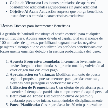
Caída de Victorias:
Los iconos premiados desaparecen
posibilitando adicionales agrupaciones sin gasto adicional
Objetivo Al Azar:
Activación sorpresa que otorga beneficios
instantáneas o entrada a características exclusivas
Tácticas Eficaces para Incrementar Beneficios
La gestión de bankroll constituye el sostén esencial para cualquier
sesión fructífera. Aconsejamos dividir el capital total en al menos de
100 unidades de apuesta, posibilitando aguantar series negativas
pasajeras al tiempo que se capitalizan los períodos beneficiosos que
forzosamente emergen debido a la esencia probabilística del juego.
Apuesta Progresiva Templada:
Incrementar levemente las
envites luego de cinco tiradas sin premio notable, volviendo al
valor origen tras cualquier pago
Aproximación en Varianza:
Modificar el monto de puesta
según el propósito: puestas menores para partidas extensas,
elevadas para perseguir el coeficiente máximo
Utilización de Promociones:
Usar ofertas de plataforma para
extender el tiempo de partida sin comprometer el capital personal
Definición de Topes:
Establecer objetivos de premio y
quebranto previo de iniciar, cumpliéndolos disciplinadamente
Pausa Planificada:
Cesar partidas a los 30 min para evaluar